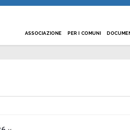
ASSOCIAZIONE
PER I COMUNI
DOCUME
26