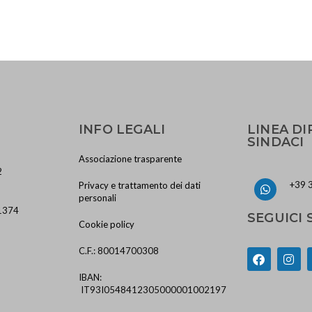
INFO LEGALI
LINEA DI
SINDACI
Associazione trasparente
2
+39 
Privacy e trattamento dei dati
personali
1374
SEGUICI 
Cookie policy
C.F.: 80014700308
IBAN:
IT93I0548412305000001002197