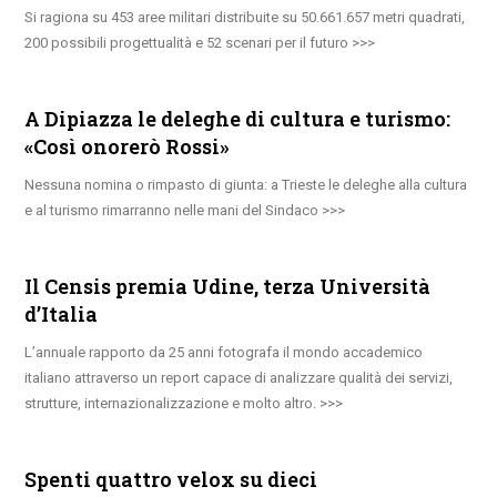
Si ragiona su 453 aree militari distribuite su 50.661.657 metri quadrati,
200 possibili progettualità e 52 scenari per il futuro
A Dipiazza le deleghe di cultura e turismo:
«Così onorerò Rossi»
Nessuna nomina o rimpasto di giunta: a Trieste le deleghe alla cultura
e al turismo rimarranno nelle mani del Sindaco
Il Censis premia Udine, terza Università
d’Italia
L’annuale rapporto da 25 anni fotografa il mondo accademico
italiano attraverso un report capace di analizzare qualità dei servizi,
strutture, internazionalizzazione e molto altro.
Spenti quattro velox su dieci