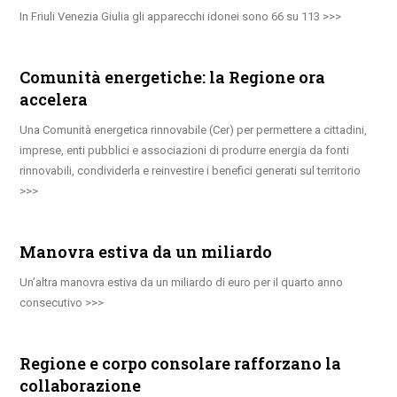
In Friuli Venezia Giulia gli apparecchi idonei sono 66 su 113
Comunità energetiche: la Regione ora
accelera
Una Comunità energetica rinnovabile (Cer) per permettere a cittadini,
imprese, enti pubblici e associazioni di produrre energia da fonti
rinnovabili, condividerla e reinvestire i benefici generati sul territorio
Manovra estiva da un miliardo
Un’altra manovra estiva da un miliardo di euro per il quarto anno
consecutivo
Regione e corpo consolare rafforzano la
collaborazione