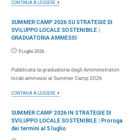
CONTINUA A LEGGERE
SUMMER CAMP 2026 SU STRATEGIE DI
SVILUPPO LOCALE SOSTENIBILE |
GRADUATORIA AMMESSI
9 Luglio 2026
Pubblicata la graduatoria degli Amministratori
locali ammessi al Summer Camp 2026
CONTINUA A LEGGERE
SUMMER CAMP 2026 IN STRATEGIE DI
SVILUPPO LOCALE SOSTENIBILE | Proroga
dei termini al 5 luglio