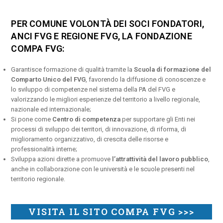
PER COMUNE VOLONTÀ DEI SOCI FONDATORI,
ANCI FVG E REGIONE FVG, LA FONDAZIONE
COMPA FVG:
Garantisce formazione di qualità tramite la
Scuola di formazione del
Comparto Unico del FVG
, favorendo la diffusione di conoscenze e
lo sviluppo di competenze nel sistema della PA del FVG e
valorizzando le migliori esperienze del territorio a livello regionale,
nazionale ed internazionale;
Si pone come
Centro di competenza
per supportare gli Enti nei
processi di sviluppo dei territori, di innovazione, di riforma, di
miglioramento organizzativo, di crescita delle risorse e
professionalità interne;
Sviluppa azioni dirette a promuove
l’attrattività del lavoro pubblico
,
anche in collaborazione con le università e le scuole presenti nel
territorio regionale.
VISITA IL SITO COMPA FVG >>>