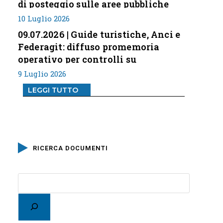
di posteggio sulle aree pubbliche
10 Luglio 2026
09.07.2026 | Guide turistiche, Anci e
Federagit: diffuso promemoria
operativo per controlli su
professione
9 Luglio 2026
LEGGI TUTTO
RICERCA DOCUMENTI