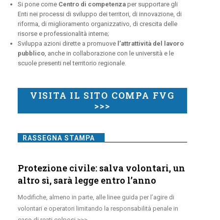
Si pone come
Centro di competenza
per supportare gli
Enti nei processi di sviluppo dei territori, di innovazione, di
riforma, di miglioramento organizzativo, di crescita delle
risorse e professionalità interne;
Sviluppa azioni dirette a promuove
l’attrattività del lavoro
pubblico
, anche in collaborazione con le università e le
scuole presenti nel territorio regionale.
VISITA IL SITO COMPA FVG
>>>
RASSEGNA STAMPA
Protezione civile: salva volontari, un
altro sì, sarà legge entro l’anno
Modifiche, almeno in parte, alle linee guida per l’agire di
volontari e operatori limitando la responsabilità penale in
caso di reati colposi