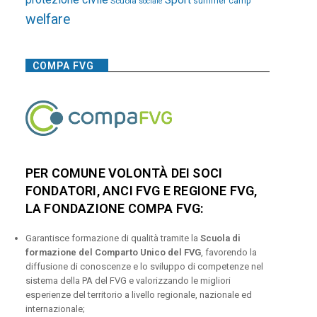
Sport
Scuola
summer camp
sociale
welfare
COMPA FVG
PER COMUNE VOLONTÀ DEI SOCI
FONDATORI, ANCI FVG E REGIONE FVG,
LA FONDAZIONE COMPA FVG:
Garantisce formazione di qualità tramite la
Scuola di
formazione del Comparto Unico del FVG
, favorendo la
diffusione di conoscenze e lo sviluppo di competenze nel
sistema della PA del FVG e valorizzando le migliori
esperienze del territorio a livello regionale, nazionale ed
internazionale;