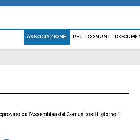
ASSOCIAZIONE
PER I COMUNI
DOCUME
 approvato dall’Assemblea dei Comuni soci il giorno 11