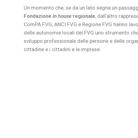
Un momento che, se da un lato segna un passag
Fondazione
in house
regionale
, dall’altro rappre
ComPA FVG, ANCI FVG e Regione FVG hanno lavorat
delle autonomie locali del FVG uno strumento che
sviluppo professionale delle persone e delle organi
cittadine e i cittadini e le imprese.