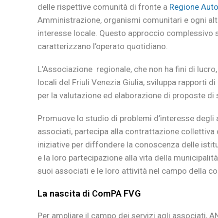
delle rispettive comunità di fronte a
Regione Auto
Amministrazione, organismi comunitari e ogni altra
interesse locale. Questo approccio complessivo si
caratterizzano l’operato quotidiano.
L’Associazione regionale, che non ha fini di lucro,
locali del Friuli Venezia Giulia, sviluppa rapporti d
per la valutazione ed elaborazione di proposte di s
Promuove lo studio di problemi d’interesse degli 
associati, partecipa alla contrattazione collettiva d
iniziative per diffondere la conoscenza delle istitu
e la loro partecipazione alla vita della municipalit
suoi associati e le loro attività nel campo della 
La nascita di ComPA FVG
Per ampliare il campo dei servizi agli associati,