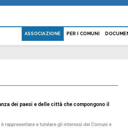
ASSOCIAZIONE
PER I COMUNI
DOCUME
anza dei paesi e delle città che compongono il
 è rappresentare e tutelare gli interessi dei Comuni e