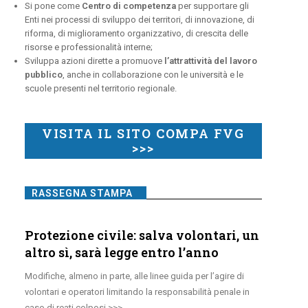
Si pone come
Centro di competenza
per supportare gli
Enti nei processi di sviluppo dei territori, di innovazione, di
riforma, di miglioramento organizzativo, di crescita delle
risorse e professionalità interne;
Sviluppa azioni dirette a promuove
l’attrattività del lavoro
pubblico
, anche in collaborazione con le università e le
scuole presenti nel territorio regionale.
VISITA IL SITO COMPA FVG
>>>
RASSEGNA STAMPA
Protezione civile: salva volontari, un
altro sì, sarà legge entro l’anno
Modifiche, almeno in parte, alle linee guida per l’agire di
volontari e operatori limitando la responsabilità penale in
caso di reati colposi