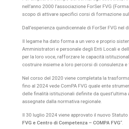
nell’anno 2000 l’associazione ForSer FVG (Formaz
scopo di attivare specifici corsi di formazione sul
Dall’esperienza quindicennale di ForSer FVG nel
Il legame ha dato forma a un vero e proprio sistem
Amministratori e personale degli Enti Locali e del
per la loro voce, rafforzare le capacità istituzion
costruire insieme a loro percorsi di consulenza e
Nel corso del 2020 viene completata la trasfor
fino al 2024 vede ComPA FVG quale ente strument
delle finalità istituzionali definite da quest’ultim
assegnate dalla normativa regionale.
Il 30 luglio 2024 viene approvato il nuovo Statuto 
FVG e Centro di Competenza – COMPA FVG
“.