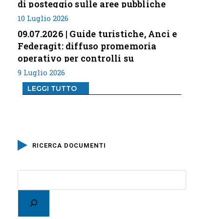
di posteggio sulle aree pubbliche
10 Luglio 2026
09.07.2026 | Guide turistiche, Anci e
Federagit: diffuso promemoria
operativo per controlli su
professione
9 Luglio 2026
LEGGI TUTTO
RICERCA DOCUMENTI