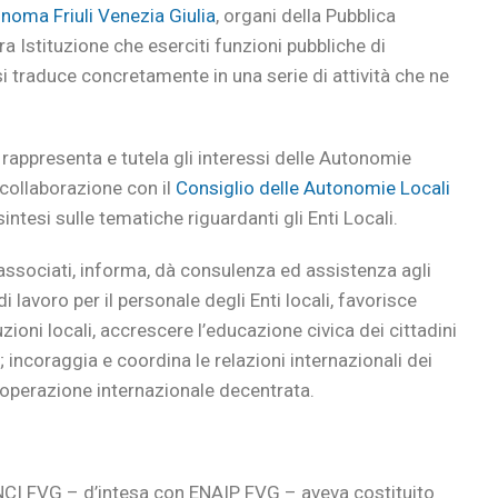
noma Friuli Venezia Giulia
, organi della Pubblica
 Istituzione che eserciti funzioni pubbliche di
 traduce concretamente in una serie di attività che ne
 rappresenta e tutela gli interessi delle Autonomie
i collaborazione con il
Consiglio delle Autonomie Locali
intesi sulle tematiche riguardanti gli Enti Locali.
associati, informa, dà consulenza ed assistenza agli
i lavoro per il personale degli Enti locali, favorisce
zioni locali, accrescere l’educazione civica dei cittadini
à; incoraggia e coordina le relazioni internazionali dei
cooperazione internazionale decentrata.
 ANCI FVG – d’intesa con ENAIP FVG – aveva costituito