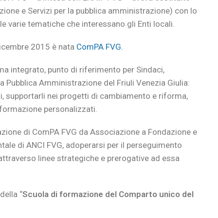
ione e Servizi per la pubblica amministrazione) con lo
le varie tematiche che interessano gli Enti locali.
 dicembre 2015 è nata
ComPA FVG.
a integrato, punto di riferimento per Sindaci,
la Pubblica Amministrazione del Friuli Venezia Giulia:
ali, supportarli nei progetti di cambiamento e riforma,
 formazione personalizzati.
mazione di ComPA FVG da Associazione a Fondazione e
ale di ANCI FVG, adoperarsi per il perseguimento
a attraverso linee strategiche e prerogative ad essa
della “
Scuola di formazione del Comparto unico del