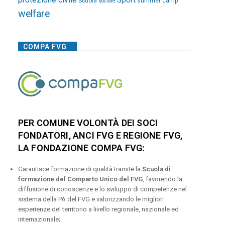
Sport
Scuola
summer camp
sociale
welfare
COMPA FVG
PER COMUNE VOLONTÀ DEI SOCI
FONDATORI, ANCI FVG E REGIONE FVG,
LA FONDAZIONE COMPA FVG:
Garantisce formazione di qualità tramite la
Scuola di
formazione del Comparto Unico del FVG
, favorendo la
diffusione di conoscenze e lo sviluppo di competenze nel
sistema della PA del FVG e valorizzando le migliori
esperienze del territorio a livello regionale, nazionale ed
internazionale;