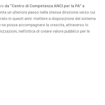
gio
da “Centro di Competenza ANCI per la PA” a
senta un ulteriore passo nella stessa direzione verso cui
o in questi anni: mettere a disposizione del sistema
 ne possa accompagnare la crescita, attraverso lo
zzazioni, nell’ottica di creare valore pubblico per le