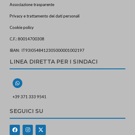
Associazione trasparente
Privacy e trattamento dei dati personali
Cookie policy
C.F.: 80014700308
IBAN: IT93I0548412305000001002197
LINEA DIRETTA PER I SINDACI
+39 371 333 9541
SEGUICI SU