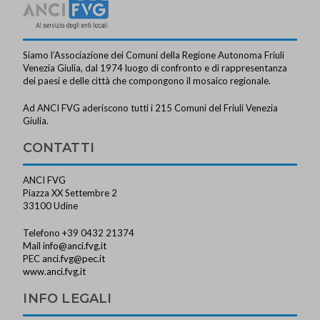
Siamo l’Associazione dei Comuni della Regione Autonoma Friuli
Venezia Giulia, dal 1974 luogo di confronto e di rappresentanza
dei paesi e delle città che compongono il mosaico regionale.
Ad ANCI FVG aderiscono tutti i 215 Comuni del Friuli Venezia
Giulia.
CONTATTI
ANCI FVG
Piazza XX Settembre 2
33100 Udine
Telefono +39 0432 21374
Mail
info@anci.fvg.it
PEC
anci.fvg@pec.it
www.anci.fvg.it
INFO LEGALI