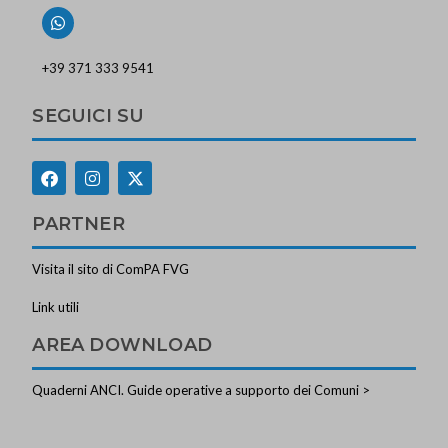
+39 371 333 9541
SEGUICI SU
PARTNER
Visita il sito di ComPA FVG
Link utili
AREA DOWNLOAD
Quaderni ANCI. Guide operative a supporto dei Comuni >