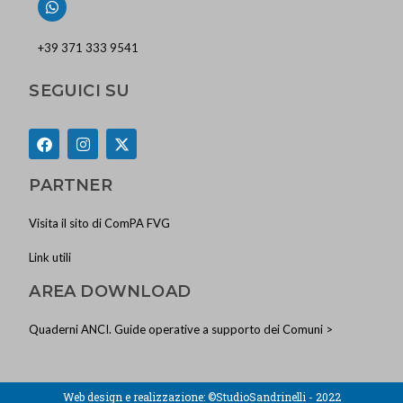
+39 371 333 9541
SEGUICI SU
PARTNER
Visita il sito di ComPA FVG
Link utili
AREA DOWNLOAD
Quaderni ANCI. Guide operative a supporto dei Comuni >
Web design e realizzazione:
©StudioSandrinelli - 2022