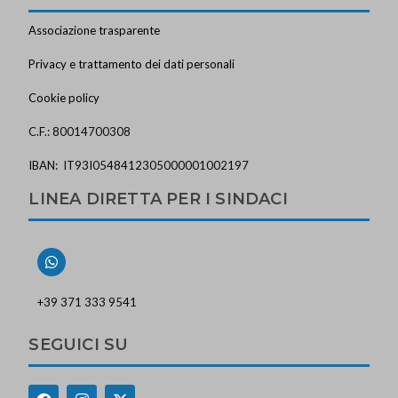
Associazione trasparente
Privacy e trattamento dei dati personali
Cookie policy
C.F.: 80014700308
IBAN: IT93I0548412305000001002197
LINEA DIRETTA PER I SINDACI
+39 371 333 9541
SEGUICI SU