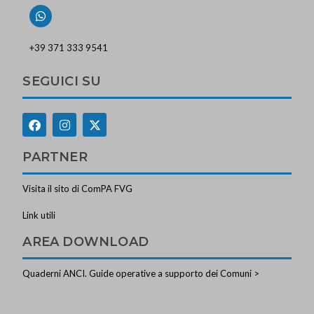
+39 371 333 9541
SEGUICI SU
PARTNER
Visita il sito di ComPA FVG
Link utili
AREA DOWNLOAD
Quaderni ANCI. Guide operative a supporto dei Comuni >