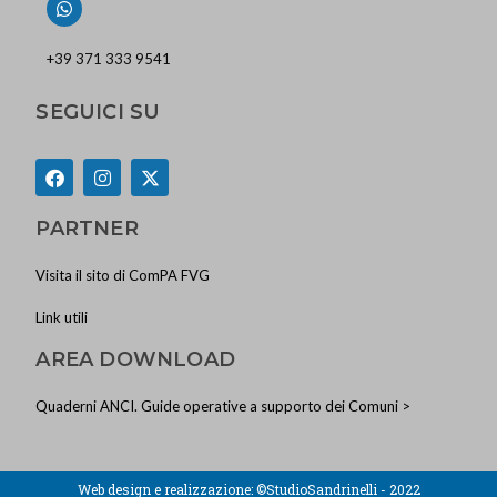
+39 371 333 9541
SEGUICI SU
PARTNER
Visita il sito di ComPA FVG
Link utili
AREA DOWNLOAD
Quaderni ANCI. Guide operative a supporto dei Comuni >
Web design e realizzazione:
©StudioSandrinelli - 2022