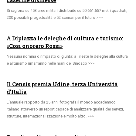
Si ragiona su 453 aree militari distribuite su 50.661.657 metri quadrati,
200 possibili progettualità e 52 scenari per il futuro
A Dipiazza le deleghe di cultura e turismo:
«Così onorerò Rossi»
Nessuna nomina o rimpasto di giunta: a Trieste le deleghe alla cultura
e al turismo rimarranno nelle mani del Sindaco
Il Censis premia Udine, terza Università
d’Italia
L’annuale rapporto da 25 anni fotografa il mondo accademico
italiano attraverso un report capace di analizzare qualità dei servizi,
strutture, internazionalizzazione e molto altro.