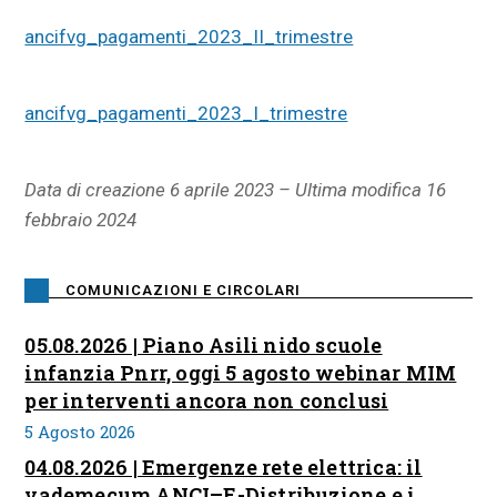
ancifvg_pagamenti_2023_II_trimestre
ancifvg_pagamenti_2023_I_trimestre
Data di creazione 6 aprile 2023 – Ultima modifica 16
febbraio 2024
COMUNICAZIONI E CIRCOLARI
05.08.2026 | Piano Asili nido scuole
infanzia Pnrr, oggi 5 agosto webinar MIM
per interventi ancora non conclusi
5 Agosto 2026
04.08.2026 | Emergenze rete elettrica: il
vademecum ANCI–E-Distribuzione e i