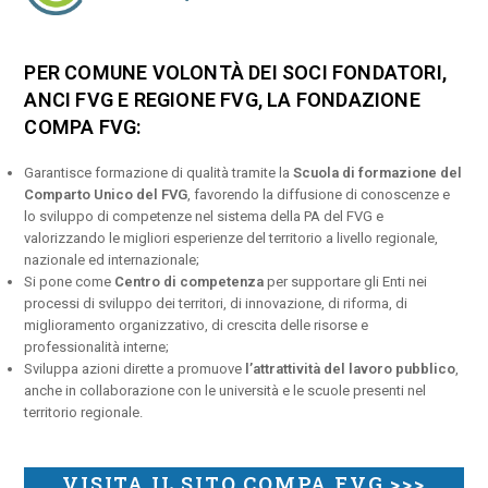
PER COMUNE VOLONTÀ DEI SOCI FONDATORI,
ANCI FVG E REGIONE FVG, LA FONDAZIONE
COMPA FVG:
Garantisce formazione di qualità tramite la
Scuola di formazione del
Comparto Unico del FVG
, favorendo la diffusione di conoscenze e
lo sviluppo di competenze nel sistema della PA del FVG e
valorizzando le migliori esperienze del territorio a livello regionale,
nazionale ed internazionale;
Si pone come
Centro di competenza
per supportare gli Enti nei
processi di sviluppo dei territori, di innovazione, di riforma, di
miglioramento organizzativo, di crescita delle risorse e
professionalità interne;
Sviluppa azioni dirette a promuove
l’attrattività del lavoro pubblico
,
anche in collaborazione con le università e le scuole presenti nel
territorio regionale.
VISITA IL SITO COMPA FVG >>>