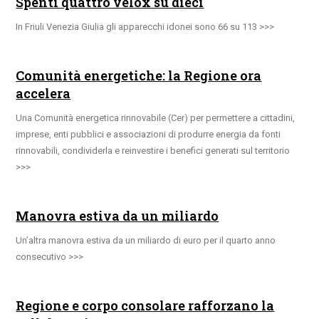
Spenti quattro velox su dieci
In Friuli Venezia Giulia gli apparecchi idonei sono 66 su 113
Comunità energetiche: la Regione ora
accelera
Una Comunità energetica rinnovabile (Cer) per permettere a cittadini,
imprese, enti pubblici e associazioni di produrre energia da fonti
rinnovabili, condividerla e reinvestire i benefici generati sul territorio
Manovra estiva da un miliardo
Un’altra manovra estiva da un miliardo di euro per il quarto anno
consecutivo
Regione e corpo consolare rafforzano la