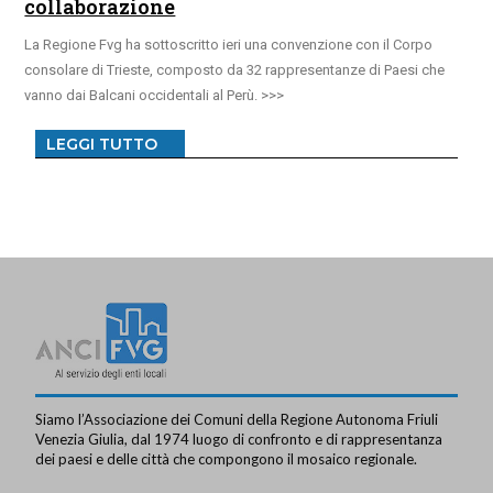
collaborazione
La Regione Fvg ha sottoscritto ieri una convenzione con il Corpo
consolare di Trieste, composto da 32 rappresentanze di Paesi che
vanno dai Balcani occidentali al Perù.
LEGGI TUTTO
Siamo l’Associazione dei Comuni della Regione Autonoma Friuli
Venezia Giulia, dal 1974 luogo di confronto e di rappresentanza
dei paesi e delle città che compongono il mosaico regionale.