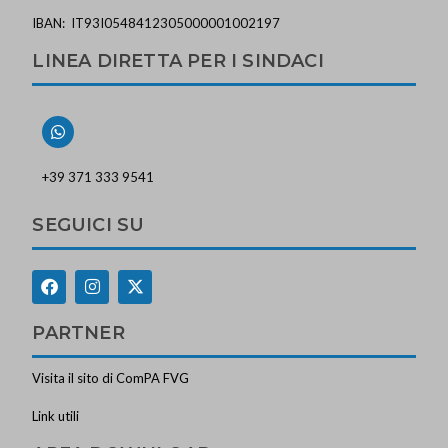
IBAN: IT93I0548412305000001002197
LINEA DIRETTA PER I SINDACI
+39 371 333 9541
SEGUICI SU
PARTNER
Visita il sito di ComPA FVG
Link utili