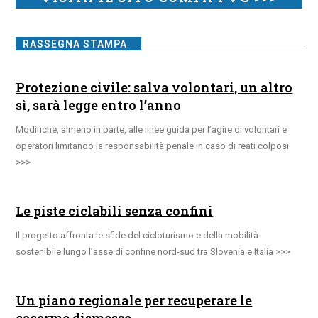
RASSEGNA STAMPA
Protezione civile: salva volontari, un altro
sì, sarà legge entro l’anno
Modifiche, almeno in parte, alle linee guida per l’agire di volontari e
operatori limitando la responsabilità penale in caso di reati colposi
Le piste ciclabili senza confini
Il progetto affronta le sfide del cicloturismo e della mobilità
sostenibile lungo l’asse di confine nord-sud tra Slovenia e Italia
Un piano regionale per recuperare le
caserme dismesse