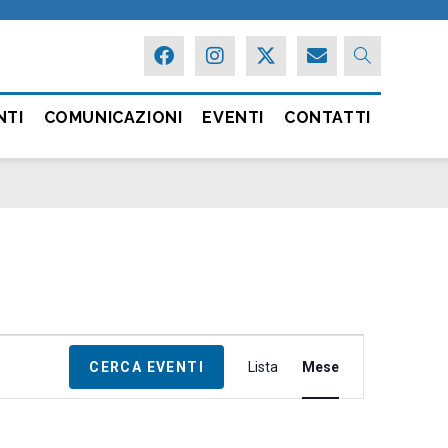
NTI
COMUNICAZIONI
EVENTI
CONTATTI
E
CERCA EVENTI
Lista
Mese
v
e
n
t