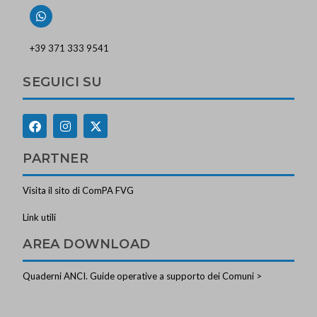
+39 371 333 9541
SEGUICI SU
PARTNER
Visita il sito di ComPA FVG
Link utili
AREA DOWNLOAD
Quaderni ANCI. Guide operative a supporto dei Comuni >