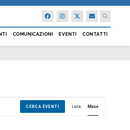
NTI
COMUNICAZIONI
EVENTI
CONTATTI
E
CERCA EVENTI
Lista
Mese
v
e
n
t