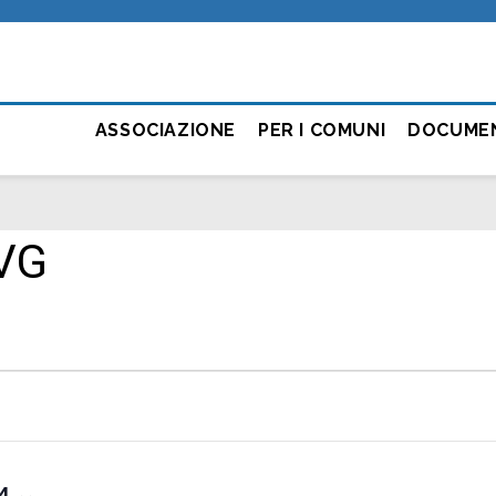
ASSOCIAZIONE
PER I COMUNI
DOCUME
VG