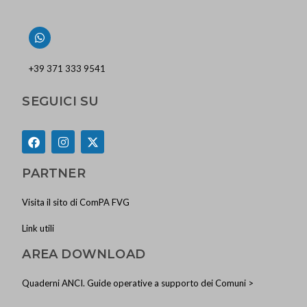
+39 371 333 9541
SEGUICI SU
PARTNER
Visita il sito di ComPA FVG
Link utili
AREA DOWNLOAD
Quaderni ANCI. Guide operative a supporto dei Comuni >