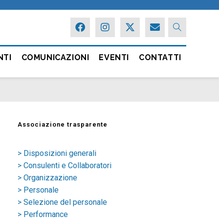
NTI
COMUNICAZIONI
EVENTI
CONTATTI
Associazione trasparente
> Disposizioni generali
> Consulenti e Collaboratori
> Organizzazione
> Personale
> Selezione del personale
> Performance