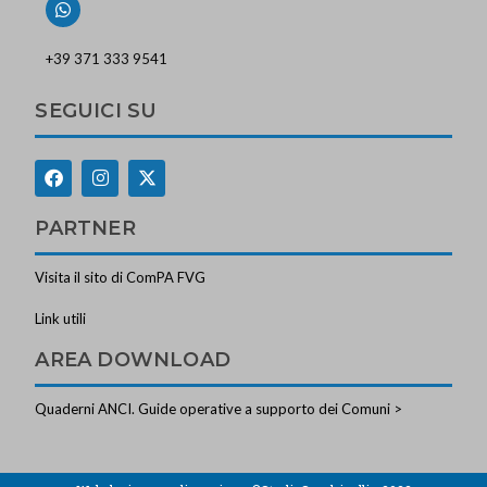
+39 371 333 9541
SEGUICI SU
PARTNER
Visita il sito di ComPA FVG
Link utili
AREA DOWNLOAD
Quaderni ANCI. Guide operative a supporto dei Comuni >