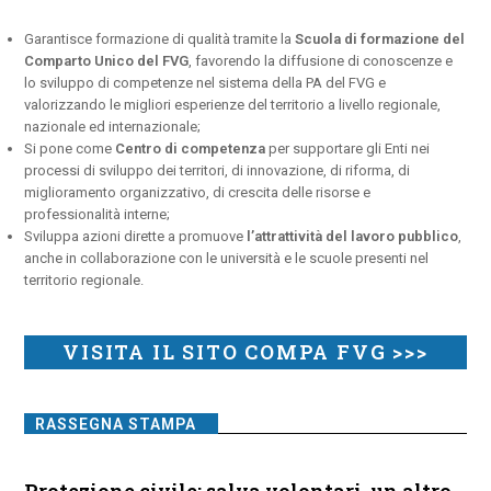
Garantisce formazione di qualità tramite la
Scuola di formazione del
Comparto Unico del FVG
, favorendo la diffusione di conoscenze e
lo sviluppo di competenze nel sistema della PA del FVG e
valorizzando le migliori esperienze del territorio a livello regionale,
nazionale ed internazionale;
Si pone come
Centro di competenza
per supportare gli Enti nei
processi di sviluppo dei territori, di innovazione, di riforma, di
miglioramento organizzativo, di crescita delle risorse e
professionalità interne;
Sviluppa azioni dirette a promuove
l’attrattività del lavoro pubblico
,
anche in collaborazione con le università e le scuole presenti nel
territorio regionale.
VISITA IL SITO COMPA FVG >>>
RASSEGNA STAMPA
Protezione civile: salva volontari, un altro