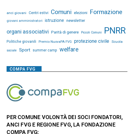
Comuni
Formazione
elezioni
anci giovani
Centri estivi
istruzione
newsletter
giovani amministratori
PNRR
organi associativi
Parità di genere
Piccoli Comuni
protezione civile
Politiche giovanili
Premio NuovaPA FVG
Scuola
welfare
Sport
summer camp
sociale
COMPA FVG
PER COMUNE VOLONTÀ DEI SOCI FONDATORI,
ANCI FVG E REGIONE FVG, LA FONDAZIONE
COMPA FVG: