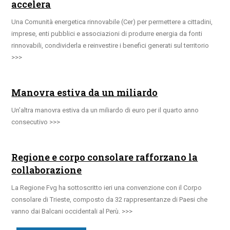
accelera
Una Comunità energetica rinnovabile (Cer) per permettere a cittadini,
imprese, enti pubblici e associazioni di produrre energia da fonti
rinnovabili, condividerla e reinvestire i benefici generati sul territorio
Manovra estiva da un miliardo
Un’altra manovra estiva da un miliardo di euro per il quarto anno
consecutivo
Regione e corpo consolare rafforzano la
collaborazione
La Regione Fvg ha sottoscritto ieri una convenzione con il Corpo
consolare di Trieste, composto da 32 rappresentanze di Paesi che
vanno dai Balcani occidentali al Perù.