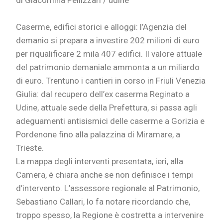
di Giacomina Pellizzari / udine
Caserme, edifici storici e alloggi: l’Agenzia del
demanio si prepara a investire 202 milioni di euro
per riqualificare 2 mila 407 edifici. Il valore attuale
del patrimonio demaniale ammonta a un miliardo
di euro. Trentuno i cantieri in corso in Friuli Venezia
Giulia: dal recupero dell’ex caserma Reginato a
Udine, attuale sede della Prefettura, si passa agli
adeguamenti antisismici delle caserme a Gorizia e
Pordenone fino alla palazzina di Miramare, a
Trieste.
La mappa degli interventi presentata, ieri, alla
Camera, è chiara anche se non definisce i tempi
d’intervento. L’assessore regionale al Patrimonio,
Sebastiano Callari, lo fa notare ricordando che,
troppo spesso, la Regione è costretta a intervenire