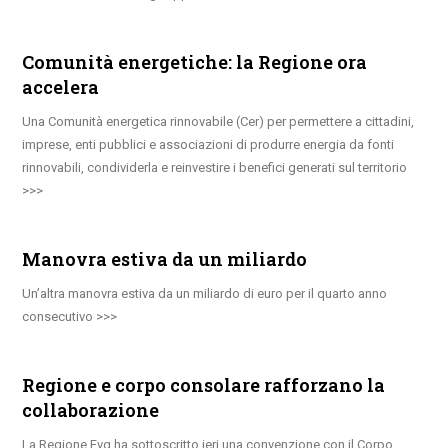
Comunità energetiche: la Regione ora
accelera
Una Comunità energetica rinnovabile (Cer) per permettere a cittadini,
imprese, enti pubblici e associazioni di produrre energia da fonti
rinnovabili, condividerla e reinvestire i benefici generati sul territorio
Manovra estiva da un miliardo
Un’altra manovra estiva da un miliardo di euro per il quarto anno
consecutivo
Regione e corpo consolare rafforzano la
collaborazione
La Regione Fvg ha sottoscritto ieri una convenzione con il Corpo