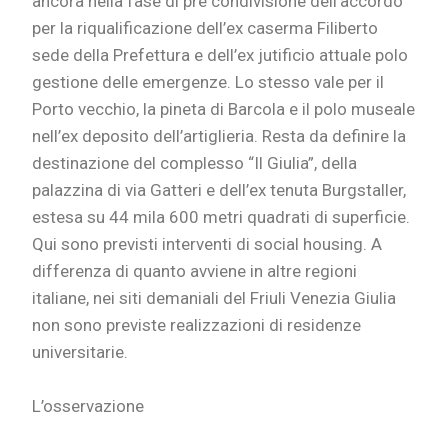
ancora nella fase di pre condivisione dell’accordo
per la riqualificazione dell’ex caserma Filiberto
sede della Prefettura e dell’ex jutificio attuale polo
gestione delle emergenze. Lo stesso vale per il
Porto vecchio, la pineta di Barcola e il polo museale
nell’ex deposito dell’artiglieria. Resta da definire la
destinazione del complesso “Il Giulia”, della
palazzina di via Gatteri e dell’ex tenuta Burgstaller,
estesa su 44 mila 600 metri quadrati di superficie.
Qui sono previsti interventi di social housing. A
differenza di quanto avviene in altre regioni
italiane, nei siti demaniali del Friuli Venezia Giulia
non sono previste realizzazioni di residenze
universitarie.
L’osservazione