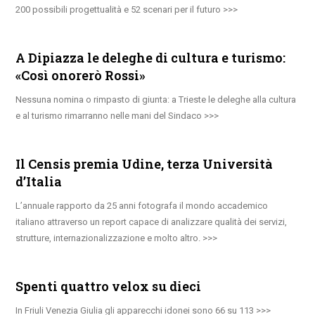
200 possibili progettualità e 52 scenari per il futuro
A Dipiazza le deleghe di cultura e turismo:
«Così onorerò Rossi»
Nessuna nomina o rimpasto di giunta: a Trieste le deleghe alla cultura
e al turismo rimarranno nelle mani del Sindaco
Il Censis premia Udine, terza Università
d’Italia
L’annuale rapporto da 25 anni fotografa il mondo accademico
italiano attraverso un report capace di analizzare qualità dei servizi,
strutture, internazionalizzazione e molto altro.
Spenti quattro velox su dieci
In Friuli Venezia Giulia gli apparecchi idonei sono 66 su 113