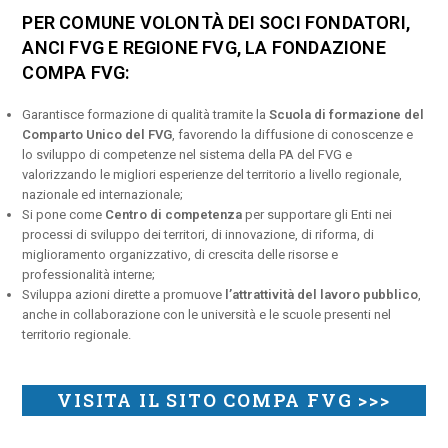
PER COMUNE VOLONTÀ DEI SOCI FONDATORI,
ANCI FVG E REGIONE FVG, LA FONDAZIONE
COMPA FVG:
Garantisce formazione di qualità tramite la
Scuola di formazione del
Comparto Unico del FVG
, favorendo la diffusione di conoscenze e
lo sviluppo di competenze nel sistema della PA del FVG e
valorizzando le migliori esperienze del territorio a livello regionale,
nazionale ed internazionale;
Si pone come
Centro di competenza
per supportare gli Enti nei
processi di sviluppo dei territori, di innovazione, di riforma, di
miglioramento organizzativo, di crescita delle risorse e
professionalità interne;
Sviluppa azioni dirette a promuove
l’attrattività del lavoro pubblico
,
anche in collaborazione con le università e le scuole presenti nel
territorio regionale.
VISITA IL SITO COMPA FVG >>>