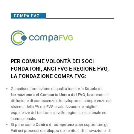
COMPA FVG
PER COMUNE VOLONTÀ DEI SOCI
FONDATORI, ANCI FVG E REGIONE FVG,
LA FONDAZIONE COMPA FVG:
Garantisce formazione di qualità tramite la
Scuola di
formazione del Comparto Unico del FVG
, favorendo la
diffusione di conoscenze e lo sviluppo di competenze nel
sistema della PA del FVG e valorizzando le migliori
esperienze del territorio a livello regionale, nazionale ed
internazionale;
Si pone come
Centro di competenza
per supportare gli
Enti nei processi di sviluppo dei territori, di innovazione, di