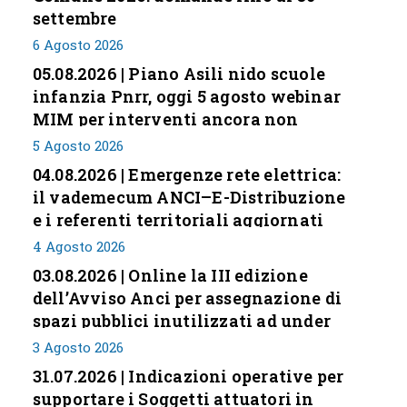
settembre
6 Agosto 2026
05.08.2026 | Piano Asili nido scuole
infanzia Pnrr, oggi 5 agosto webinar
MIM per interventi ancora non
conclusi
5 Agosto 2026
04.08.2026 | Emergenze rete elettrica:
il vademecum ANCI–E-Distribuzione
e i referenti territoriali aggiornati
4 Agosto 2026
03.08.2026 | Online la III edizione
dell’Avviso Anci per assegnazione di
spazi pubblici inutilizzati ad under
35
3 Agosto 2026
31.07.2026 | Indicazioni operative per
supportare i Soggetti attuatori in