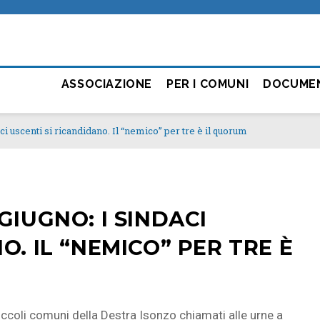
ASSOCIAZIONE
PER I COMUNI
DOCUME
ci uscenti si ricandidano. Il “nemico” per tre è il quorum
GIUGNO: I SINDACI
O. IL “NEMICO” PER TRE È
piccoli comuni della Destra Isonzo chiamati alle urne a