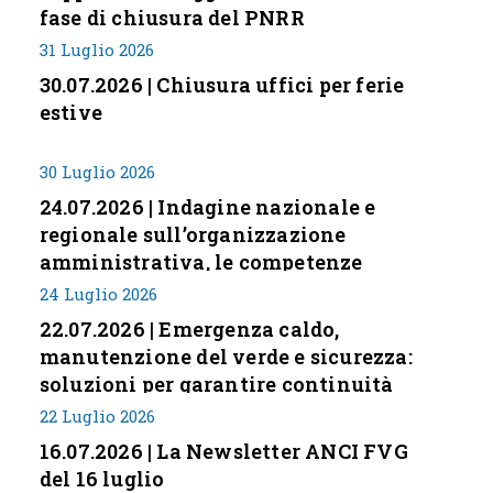
fase di chiusura del PNRR
31 Luglio 2026
30.07.2026 | Chiusura uffici per ferie
estive
30 Luglio 2026
24.07.2026 | Indagine nazionale e
regionale sull’organizzazione
amministrativa, le competenze
professionali e i modelli di gestione
24 Luglio 2026
nei piccoli Comuni italiani
22.07.2026 | Emergenza caldo,
manutenzione del verde e sicurezza:
soluzioni per garantire continuità
servizi
22 Luglio 2026
16.07.2026 | La Newsletter ANCI FVG
del 16 luglio