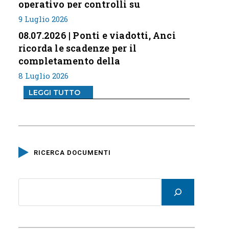
operativo per controlli su
professione
9 Luglio 2026
08.07.2026 | Ponti e viadotti, Anci
ricorda le scadenze per il
completamento della
classificazione del rischio
8 Luglio 2026
LEGGI TUTTO
RICERCA DOCUMENTI