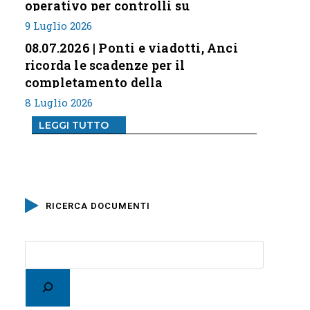
operativo per controlli su
professione
9 Luglio 2026
08.07.2026 | Ponti e viadotti, Anci
ricorda le scadenze per il
completamento della
classificazione del rischio
8 Luglio 2026
LEGGI TUTTO
RICERCA DOCUMENTI