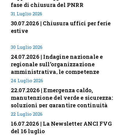
fase di chiusura del PNRR
31 Luglio 2026
30.07.2026 | Chiusura uffici per ferie
estive
30 Luglio 2026
24.07.2026 | Indagine nazionale e
regionale sull’organizzazione
amministrativa, le competenze
professionali e i modelli di gestione
24 Luglio 2026
nei piccoli Comuni italiani
22.07.2026 | Emergenza caldo,
manutenzione del verde e sicurezza:
soluzioni per garantire continuità
servizi
22 Luglio 2026
16.07.2026 | La Newsletter ANCI FVG
del 16 luglio