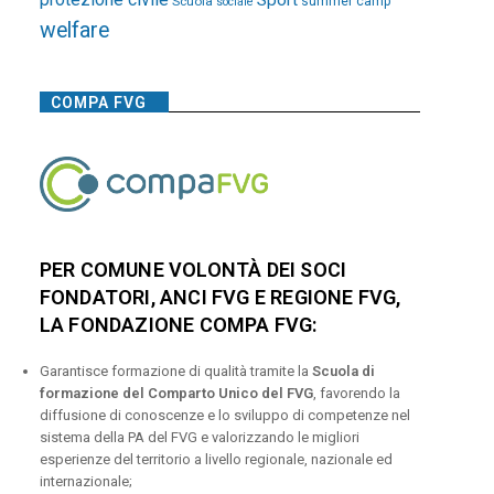
Sport
Scuola
summer camp
sociale
welfare
COMPA FVG
PER COMUNE VOLONTÀ DEI SOCI
FONDATORI, ANCI FVG E REGIONE FVG,
LA FONDAZIONE COMPA FVG:
Garantisce formazione di qualità tramite la
Scuola di
formazione del Comparto Unico del FVG
, favorendo la
diffusione di conoscenze e lo sviluppo di competenze nel
sistema della PA del FVG e valorizzando le migliori
esperienze del territorio a livello regionale, nazionale ed
internazionale;