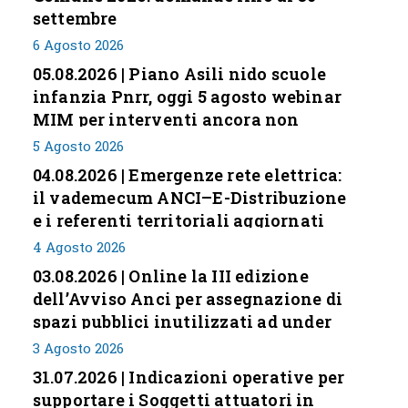
settembre
6 Agosto 2026
05.08.2026 | Piano Asili nido scuole
infanzia Pnrr, oggi 5 agosto webinar
MIM per interventi ancora non
conclusi
5 Agosto 2026
04.08.2026 | Emergenze rete elettrica:
il vademecum ANCI–E-Distribuzione
e i referenti territoriali aggiornati
4 Agosto 2026
03.08.2026 | Online la III edizione
dell’Avviso Anci per assegnazione di
spazi pubblici inutilizzati ad under
35
3 Agosto 2026
31.07.2026 | Indicazioni operative per
supportare i Soggetti attuatori in