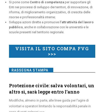
Si pone come
Centro di competenza
per supportare gli
Enti nei processi di sviluppo dei territori, di innovazione, di
riforma, di miglioramento organizzativo, di crescita delle
risorse e professionalità interne;
Sviluppa azioni dirette a promuove
l’attrattività del lavoro
pubblico
, anche in collaborazione con le università e le
scuole presenti nel territorio regionale.
VISITA IL SITO COMPA FVG
>>>
RASSEGNA STAMPA
Protezione civile: salva volontari, un
altro sì, sarà legge entro l’anno
Modifiche, almeno in parte, alle linee guida per l’agire di
volontari e operatori limitando la responsabilità penale in
caso di reati colposi