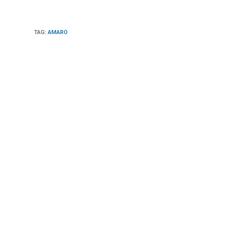
TAG
:
AMARO