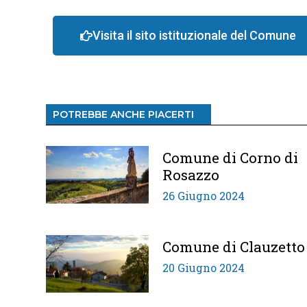
Visita il sito istituzionale del Comune
POTREBBE ANCHE PIACERTI
Comune di Corno di
Rosazzo
26 Giugno 2024
Comune di Clauzetto
20 Giugno 2024