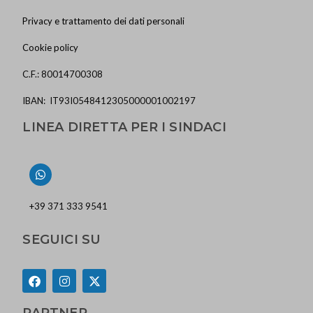
Privacy e trattamento dei dati personali
Cookie policy
C.F.: 80014700308
IBAN: IT93I0548412305000001002197
LINEA DIRETTA PER I SINDACI
+39 371 333 9541
SEGUICI SU