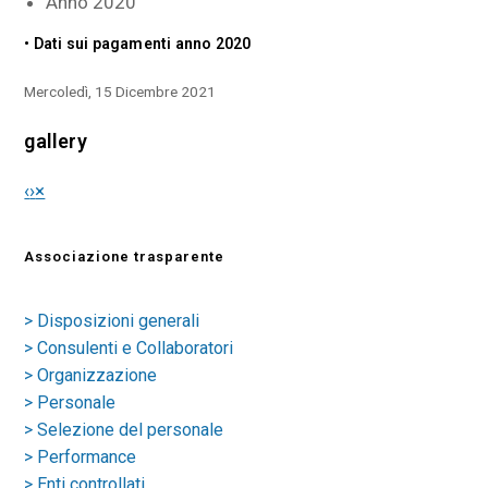
Anno 2020
• Dati sui pagamenti anno 2020
Mercoledì, 15 Dicembre 2021
gallery
‹
›
×
Associazione trasparente
> Disposizioni generali
> Consulenti e Collaboratori
> Organizzazione
> Personale
> Selezione del personale
> Performance
> Enti controllati