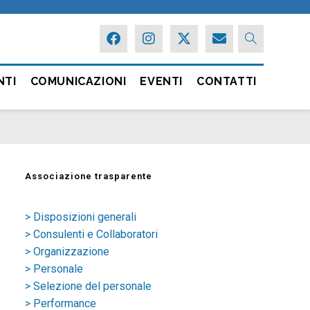
NTI
COMUNICAZIONI
EVENTI
CONTATTI
Associazione trasparente
> Disposizioni generali
> Consulenti e Collaboratori
> Organizzazione
> Personale
> Selezione del personale
> Performance