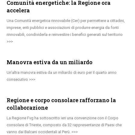
Comunità energetiche: la Regione ora
accelera
Una Comunità energetica rinnovabile (Cer) per permettere a cittadini,
imprese, enti pubblici e associazioni di produrre energia da fonti
rinnovabili, condividerla e reinvestire i benefici generati sul territorio
Manovra estiva da un miliardo
Un’altra manovra estiva da un miliardo di euro per il quarto anno
consecutivo
Regione e corpo consolare rafforzano la
collaborazione
La Regione Fvg ha sottoscritto ieri una convenzione con il Corpo
consolare di Trieste, composto da 32 rappresentanze di Paesi che
vanno dai Balcani occidentali al Perù.