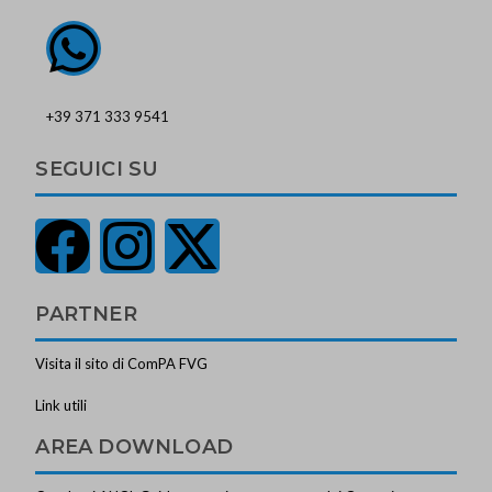
+39 371 333 9541
SEGUICI SU
PARTNER
Visita il sito di ComPA FVG
Link utili
AREA DOWNLOAD