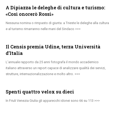
A Dipiazza le deleghe di cultura e turismo:
«Così onorerò Rossi»
Nessuna nomina o rimpasto di giunta: a Trieste le deleghe alla cultura
e al turismo rimarranno nelle mani del Sindaco
Il Censis premia Udine, terza Università
d’Italia
L’annuale rapporto da 25 anni fotografa il mondo accademico
italiano attraverso un report capace di analizzare qualità dei servizi,
strutture, internazionalizzazione e molto altro.
Spenti quattro velox su dieci
In Friuli Venezia Giulia gli apparecchi idonei sono 66 su 113