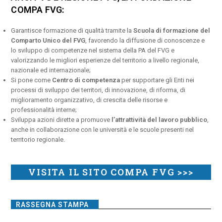
COMPA FVG:
Garantisce formazione di qualità tramite la
Scuola di formazione del
Comparto Unico del FVG
, favorendo la diffusione di conoscenze e
lo sviluppo di competenze nel sistema della PA del FVG e
valorizzando le migliori esperienze del territorio a livello regionale,
nazionale ed internazionale;
Si pone come
Centro di competenza
per supportare gli Enti nei
processi di sviluppo dei territori, di innovazione, di riforma, di
miglioramento organizzativo, di crescita delle risorse e
professionalità interne;
Sviluppa azioni dirette a promuove
l’attrattività del lavoro pubblico
,
anche in collaborazione con le università e le scuole presenti nel
territorio regionale.
VISITA IL SITO COMPA FVG >>>
RASSEGNA STAMPA