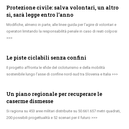
Protezione civile: salva volontari, un altro
sì, sarà legge entro l’anno
Modifiche, almeno in parte, alle linee guida per l’agire di volontari e
operatori limitando la responsabilità penale in caso di reati colposi
Le piste ciclabili senza confini
Il progetto affronta le sfide del cicloturismo e della mobilità
sostenibile lungo l’asse di confine nord-sud tra Slovenia e Italia
Un piano regionale per recuperare le
caserme dismesse
Si ragiona su 453 aree militari distribuite su 50.661.657 metri quadrati,
200 possibili progettualità e 52 scenari per il futuro