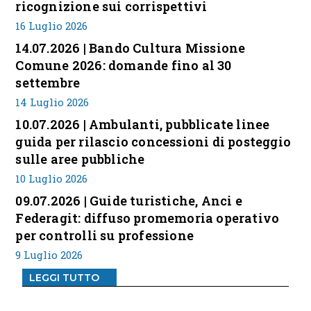
ricognizione sui corrispettivi
16 Luglio 2026
14.07.2026 | Bando Cultura Missione
Comune 2026: domande fino al 30
settembre
14 Luglio 2026
10.07.2026 | Ambulanti, pubblicate linee
guida per rilascio concessioni di posteggio
sulle aree pubbliche
10 Luglio 2026
09.07.2026 | Guide turistiche, Anci e
Federagit: diffuso promemoria operativo
per controlli su professione
9 Luglio 2026
LEGGI TUTTO