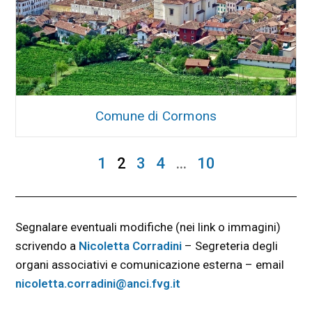
Comune di Cormons
1
2
3
4
…
10
Segnalare eventuali modifiche (nei link o immagini)
scrivendo a
Nicoletta Corradini
– Segreteria degli
organi associativi e comunicazione esterna – email
nicoletta.corradini@anci.fvg.it