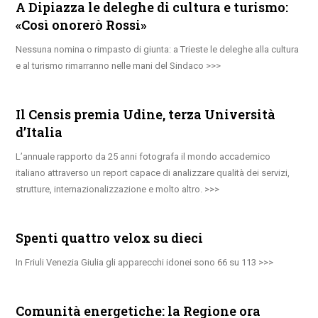
A Dipiazza le deleghe di cultura e turismo:
«Così onorerò Rossi»
Nessuna nomina o rimpasto di giunta: a Trieste le deleghe alla cultura
e al turismo rimarranno nelle mani del Sindaco
Il Censis premia Udine, terza Università
d’Italia
L’annuale rapporto da 25 anni fotografa il mondo accademico
italiano attraverso un report capace di analizzare qualità dei servizi,
strutture, internazionalizzazione e molto altro.
Spenti quattro velox su dieci
In Friuli Venezia Giulia gli apparecchi idonei sono 66 su 113
Comunità energetiche: la Regione ora