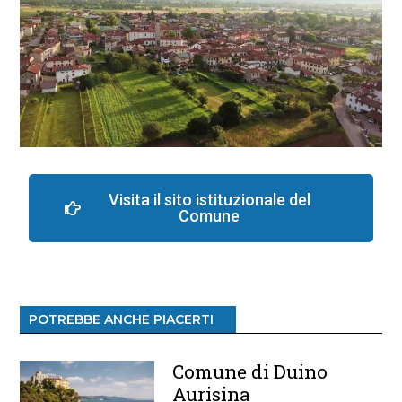
Visita il sito istituzionale del
Comune
POTREBBE ANCHE PIACERTI
Comune di Duino
Aurisina