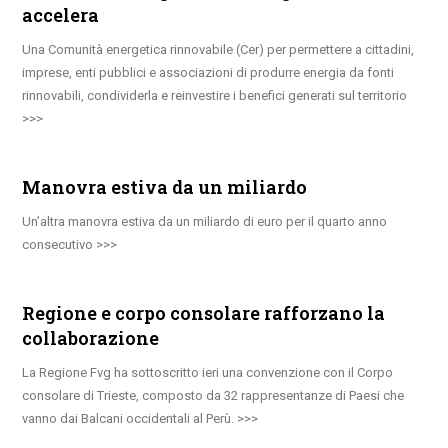
accelera
Una Comunità energetica rinnovabile (Cer) per permettere a cittadini,
imprese, enti pubblici e associazioni di produrre energia da fonti
rinnovabili, condividerla e reinvestire i benefici generati sul territorio
Manovra estiva da un miliardo
Un’altra manovra estiva da un miliardo di euro per il quarto anno
consecutivo
Regione e corpo consolare rafforzano la
collaborazione
La Regione Fvg ha sottoscritto ieri una convenzione con il Corpo
consolare di Trieste, composto da 32 rappresentanze di Paesi che
vanno dai Balcani occidentali al Perù.