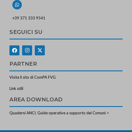
+39 371 333 9541
SEGUICI SU
PARTNER
Visita il sito di ComPA FVG
Link utili
AREA DOWNLOAD
Quaderni ANCI. Guide operative a supporto dei Comuni >