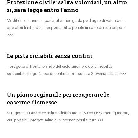
Protezione civile: salva volontari, un altro
sì, sarà legge entro l’anno
Modifiche, almeno in parte, alle linee guida per l’agire di volontari e
operatori limitando la responsabilità penale in caso di reati colposi
Le piste ciclabili senza confini
Il progetto affronta le sfide del cicloturismo e della mobilità
sostenibile lungo l’asse di confine nord-sud tra Slovenia e Italia
Un piano regionale per recuperare le
caserme dismesse
Si ragiona su 453 aree militari distribuite su 50.661.657 metri quadrati,
200 possibili progettualità e 52 scenari per il futuro