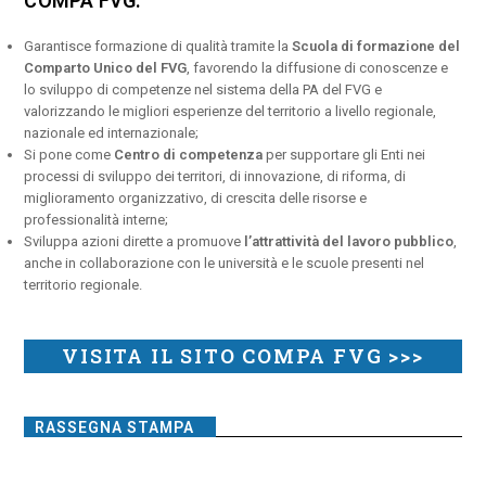
COMPA FVG:
Garantisce formazione di qualità tramite la
Scuola di formazione del
Comparto Unico del FVG
, favorendo la diffusione di conoscenze e
lo sviluppo di competenze nel sistema della PA del FVG e
valorizzando le migliori esperienze del territorio a livello regionale,
nazionale ed internazionale;
Si pone come
Centro di competenza
per supportare gli Enti nei
processi di sviluppo dei territori, di innovazione, di riforma, di
miglioramento organizzativo, di crescita delle risorse e
professionalità interne;
Sviluppa azioni dirette a promuove
l’attrattività del lavoro pubblico
,
anche in collaborazione con le università e le scuole presenti nel
territorio regionale.
VISITA IL SITO COMPA FVG >>>
RASSEGNA STAMPA