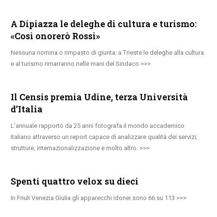
A Dipiazza le deleghe di cultura e turismo:
«Così onorerò Rossi»
Nessuna nomina o rimpasto di giunta: a Trieste le deleghe alla cultura
e al turismo rimarranno nelle mani del Sindaco
Il Censis premia Udine, terza Università
d’Italia
L’annuale rapporto da 25 anni fotografa il mondo accademico
italiano attraverso un report capace di analizzare qualità dei servizi,
strutture, internazionalizzazione e molto altro.
Spenti quattro velox su dieci
In Friuli Venezia Giulia gli apparecchi idonei sono 66 su 113