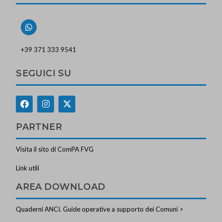
+39 371 333 9541
SEGUICI SU
PARTNER
Visita il sito di ComPA FVG
Link utili
AREA DOWNLOAD
Quaderni ANCI. Guide operative a supporto dei Comuni >