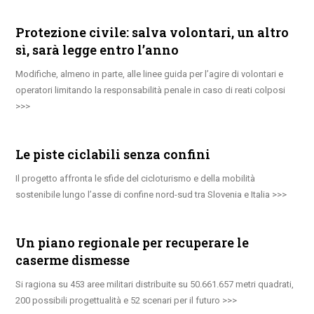
Protezione civile: salva volontari, un altro
sì, sarà legge entro l’anno
Modifiche, almeno in parte, alle linee guida per l’agire di volontari e
operatori limitando la responsabilità penale in caso di reati colposi
Le piste ciclabili senza confini
Il progetto affronta le sfide del cicloturismo e della mobilità
sostenibile lungo l’asse di confine nord-sud tra Slovenia e Italia
Un piano regionale per recuperare le
caserme dismesse
Si ragiona su 453 aree militari distribuite su 50.661.657 metri quadrati,
200 possibili progettualità e 52 scenari per il futuro