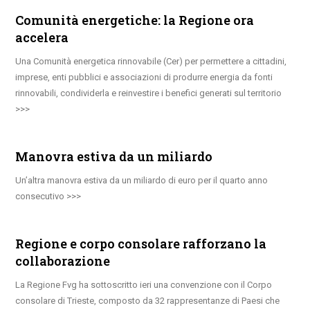
Comunità energetiche: la Regione ora
accelera
Una Comunità energetica rinnovabile (Cer) per permettere a cittadini,
imprese, enti pubblici e associazioni di produrre energia da fonti
rinnovabili, condividerla e reinvestire i benefici generati sul territorio
Manovra estiva da un miliardo
Un’altra manovra estiva da un miliardo di euro per il quarto anno
consecutivo
Regione e corpo consolare rafforzano la
collaborazione
La Regione Fvg ha sottoscritto ieri una convenzione con il Corpo
consolare di Trieste, composto da 32 rappresentanze di Paesi che