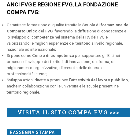
ANCI FVG E REGIONE FVG, LA FONDAZIONE
COMPA FVG:
Garantisce formazione di qualità tramite la
Scuola di formazione del
Comparto Unico del FVG
, favorendo la diffusione di conoscenze e
lo sviluppo di competenze nel sistema della PA del FVG e
valorizzando le migliori esperienze del territorio a livello regionale,
nazionale ed internazionale;
Si pone come
Centro di competenza
per supportare gli Enti nei
processi di sviluppo dei territori, di innovazione, di riforma, di
miglioramento organizzativo, di crescita delle risorse e
professionalità interne;
Sviluppa azioni dirette a promuove
l’attrattività del lavoro pubblico
,
anche in collaborazione con le università e le scuole presenti nel
territorio regionale.
VISITA IL SITO COMPA FVG >>>
RASSEGNA STAMPA