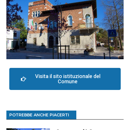
Visita il sito istituzionale del
Comune
POTREBBE ANCHE PIACERTI