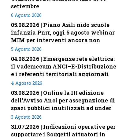
settembre
6 Agosto 2026
05.08.2026 | Piano Asili nido scuole
infanzia Pnrr, oggi 5 agosto webinar
MIM per interventi ancora non
conclusi
5 Agosto 2026
04.08.2026 | Emergenze rete elettrica:
il vademecum ANCI–E-Distribuzione
e i referenti territoriali aggiornati
4 Agosto 2026
03.08.2026 | Online la III edizione
dell’Avviso Anci per assegnazione di
spazi pubblici inutilizzati ad under
35
3 Agosto 2026
31.07.2026 | Indicazioni operative per
supportare i Soggetti attuatori in