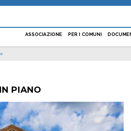
ASSOCIAZIONE
PER I COMUNI
DOCUME
no
IN PIANO