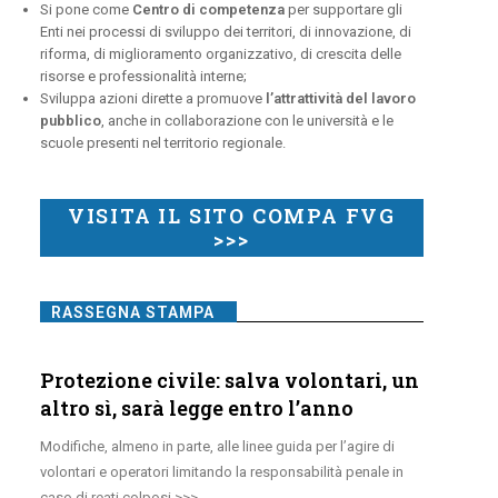
Si pone come
Centro di competenza
per supportare gli
Enti nei processi di sviluppo dei territori, di innovazione, di
riforma, di miglioramento organizzativo, di crescita delle
risorse e professionalità interne;
Sviluppa azioni dirette a promuove
l’attrattività del lavoro
pubblico
, anche in collaborazione con le università e le
scuole presenti nel territorio regionale.
VISITA IL SITO COMPA FVG
>>>
RASSEGNA STAMPA
Protezione civile: salva volontari, un
altro sì, sarà legge entro l’anno
Modifiche, almeno in parte, alle linee guida per l’agire di
volontari e operatori limitando la responsabilità penale in
caso di reati colposi