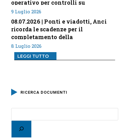
operativo per controlli su
professione
9 Luglio 2026
08.07.2026 | Ponti e viadotti, Anci
ricorda le scadenze per il
completamento della
classificazione del rischio
8 Luglio 2026
LEGGI TUTTO
RICERCA DOCUMENTI