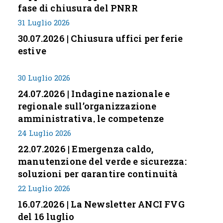
fase di chiusura del PNRR
31 Luglio 2026
30.07.2026 | Chiusura uffici per ferie
estive
30 Luglio 2026
24.07.2026 | Indagine nazionale e
regionale sull’organizzazione
amministrativa, le competenze
professionali e i modelli di gestione
24 Luglio 2026
nei piccoli Comuni italiani
22.07.2026 | Emergenza caldo,
manutenzione del verde e sicurezza:
soluzioni per garantire continuità
servizi
22 Luglio 2026
16.07.2026 | La Newsletter ANCI FVG
del 16 luglio