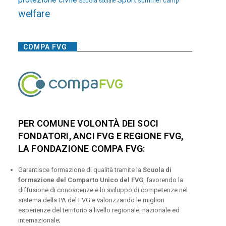
Sport
Scuola
summer camp
sociale
welfare
COMPA FVG
PER COMUNE VOLONTÀ DEI SOCI
FONDATORI, ANCI FVG E REGIONE FVG,
LA FONDAZIONE COMPA FVG:
Garantisce formazione di qualità tramite la
Scuola di
formazione del Comparto Unico del FVG
, favorendo la
diffusione di conoscenze e lo sviluppo di competenze nel
sistema della PA del FVG e valorizzando le migliori
esperienze del territorio a livello regionale, nazionale ed
internazionale;