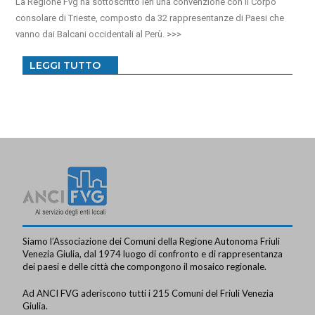
La Regione Fvg ha sottoscritto ieri una convenzione con il Corpo
consolare di Trieste, composto da 32 rappresentanze di Paesi che
vanno dai Balcani occidentali al Perù.
LEGGI TUTTO
Siamo l’Associazione dei Comuni della Regione Autonoma Friuli
Venezia Giulia, dal 1974 luogo di confronto e di rappresentanza
dei paesi e delle città che compongono il mosaico regionale.
Ad ANCI FVG aderiscono tutti i 215 Comuni del Friuli Venezia
Giulia.