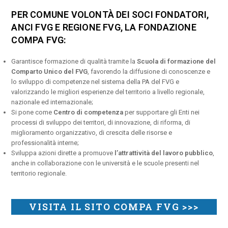
PER COMUNE VOLONTÀ DEI SOCI FONDATORI,
ANCI FVG E REGIONE FVG, LA FONDAZIONE
COMPA FVG:
Garantisce formazione di qualità tramite la
Scuola di formazione del
Comparto Unico del FVG
, favorendo la diffusione di conoscenze e
lo sviluppo di competenze nel sistema della PA del FVG e
valorizzando le migliori esperienze del territorio a livello regionale,
nazionale ed internazionale;
Si pone come
Centro di competenza
per supportare gli Enti nei
processi di sviluppo dei territori, di innovazione, di riforma, di
miglioramento organizzativo, di crescita delle risorse e
professionalità interne;
Sviluppa azioni dirette a promuove
l’attrattività del lavoro pubblico
,
anche in collaborazione con le università e le scuole presenti nel
territorio regionale.
VISITA IL SITO COMPA FVG >>>