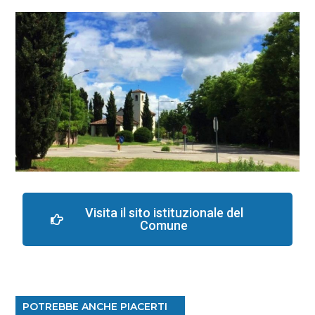
Visita il sito istituzionale del
Comune
POTREBBE ANCHE PIACERTI