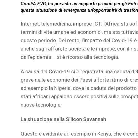
ComPA FVG, ha previsto un supporto proprio per gli Enti c
questa situazione di emergenza un’opportunità di trasform
Internet, telemedicina, imprese ICT: l’Africa sta s
termini di vite umane ed economici, ma sta tuttavi
questo periodo. Del resto, l’impatto del Covid-19 è 
anche sugli affari, le società e le imprese, con il 
dall’epidemia – si è ricorso alla tecnologia.
A causa del Covid-19 si è registrata una caduta de
grave nelle economie dei Paesi a forte ritmo di cresc
ad esempio la Nigeria, dove la caduta del prodotto
stati africani appaiono essere positivi sulle prospett
nuove tecnologie.
La situazione nella Silicon Savannah
Questo è evidente ad esempio in Kenya, che è cono