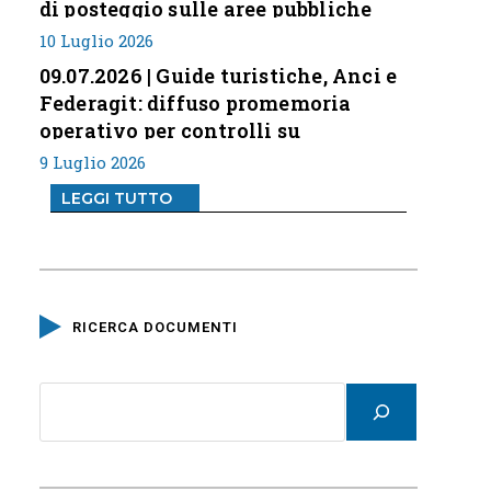
di posteggio sulle aree pubbliche
10 Luglio 2026
09.07.2026 | Guide turistiche, Anci e
Federagit: diffuso promemoria
operativo per controlli su
professione
9 Luglio 2026
LEGGI TUTTO
RICERCA DOCUMENTI