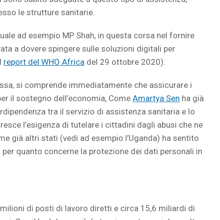
sso le strutture sanitarie.
, quale ad esempio MP Shah, in questa corsa nel fornire
ovata a dovere spingere sulle soluzioni digitali per
l
report del WHO Africa
del 29 ottobre 2020).
 essa, si comprende immediatamente che assicurare i
a per il sostegno dell’economia, Come
Amartya Sen
ha già
rdipendenza tra il servizio di assistenza sanitaria e lo
esce l’esigenza di tutelare i cittadini dagli abusi che ne
me già altri stati (vedi ad esempio l’Uganda) ha sentito
ni per quanto concerne la protezione dei dati personali in
ilioni di posti di lavoro diretti e circa 15,6 miliardi di