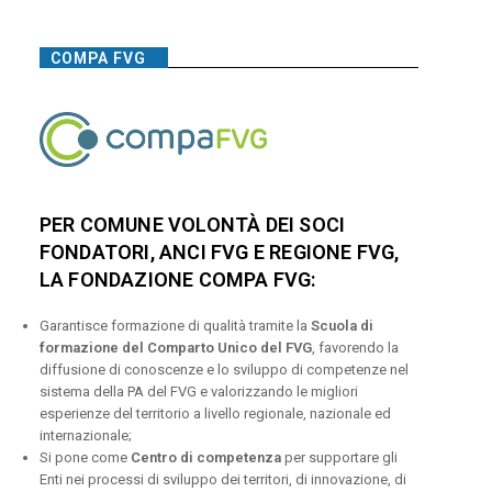
COMPA FVG
PER COMUNE VOLONTÀ DEI SOCI
FONDATORI, ANCI FVG E REGIONE FVG,
LA FONDAZIONE COMPA FVG:
Garantisce formazione di qualità tramite la
Scuola di
formazione del Comparto Unico del FVG
, favorendo la
diffusione di conoscenze e lo sviluppo di competenze nel
sistema della PA del FVG e valorizzando le migliori
esperienze del territorio a livello regionale, nazionale ed
internazionale;
Si pone come
Centro di competenza
per supportare gli
Enti nei processi di sviluppo dei territori, di innovazione, di