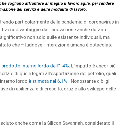
he vogliono affrontare al meglio il lavoro agile, per rendere
azione dei servizi e delle modalità di lavoro.
offrendo particolarmente della pandemia di coronavirus in
a traendo vantaggio dall’innovazione anche durante
significativo non solo sulle esistenze individuali, ma
risultato che – laddove l’interazione umana è ostacolata
l
prodotto interno lordo dell’1,4%
. L’impatto è ancor più
ita e di quelli legati all’esportazione del petrolio, quali
 interno lordo
è stimata nel 6,1%
. Nonostante ciò, gli
ive di resilienza e di crescita, grazie allo sviluppo delle
sciuto anche come la Silicon Savannah, considerato il