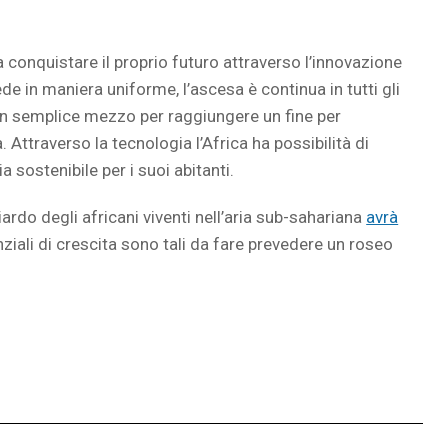
conquistare il proprio futuro attraverso l’innovazione
e in maniera uniforme, l’ascesa è continua in tutti gli
è un semplice mezzo per raggiungere un fine per
 Attraverso la tecnologia l’Africa ha possibilità di
 sostenibile per i suoi abitanti.
rdo degli africani viventi nell’aria sub-sahariana
avrà
enziali di crescita sono tali da fare prevedere un roseo