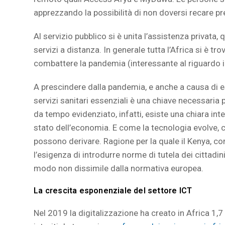
apprezzando la possibilità di non doversi recare pre
Al servizio pubblico si è unita l’assistenza privata
servizi a distanza. In generale tutta l’Africa si è tr
combattere la pandemia (interessante al riguardo i
A prescindere dalla pandemia, e anche a causa di
servizi sanitari essenziali è una chiave necessari
da tempo evidenziato, infatti, esiste una chiara inte
stato dell’economia. E come la tecnologia evolve, cr
possono derivare. Ragione per la quale il Kenya, co
l’esigenza di introdurre norme di tutela dei cittadi
modo non dissimile dalla normativa europea.
La crescita esponenziale del settore ICT
Nel 2019 la digitalizzazione ha creato in Africa 1,7 m