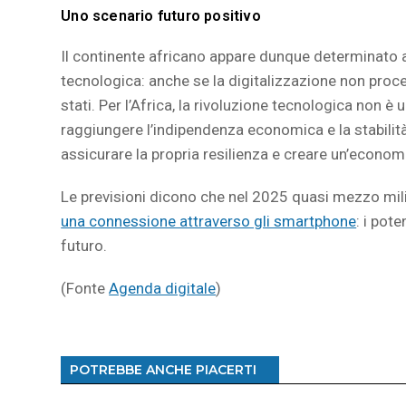
Uno scenario futuro positivo
Il continente africano appare dunque determinato a 
tecnologica: anche se la digitalizzazione non proced
stati. Per l’Africa, la rivoluzione tecnologica non 
raggiungere l’indipendenza economica e la stabilità.
assicurare la propria resilienza e creare un’economia
Le previsioni dicono che nel 2025 quasi mezzo milia
una connessione attraverso gli smartphone
: i pot
futuro.
(Fonte
Agenda digitale
)
POTREBBE ANCHE PIACERTI