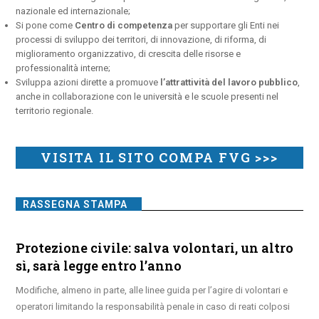
nazionale ed internazionale;
Si pone come
Centro di competenza
per supportare gli Enti nei
processi di sviluppo dei territori, di innovazione, di riforma, di
miglioramento organizzativo, di crescita delle risorse e
professionalità interne;
Sviluppa azioni dirette a promuove
l’attrattività del lavoro pubblico
,
anche in collaborazione con le università e le scuole presenti nel
territorio regionale.
VISITA IL SITO COMPA FVG >>>
RASSEGNA STAMPA
Protezione civile: salva volontari, un altro
sì, sarà legge entro l’anno
Modifiche, almeno in parte, alle linee guida per l’agire di volontari e
operatori limitando la responsabilità penale in caso di reati colposi