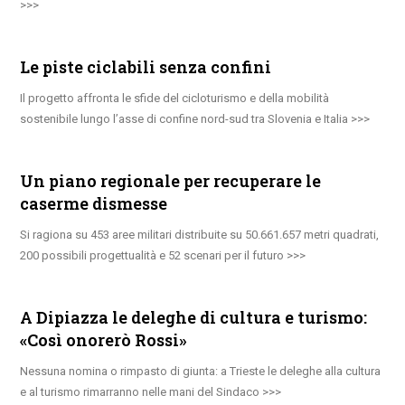
Le piste ciclabili senza confini
Il progetto affronta le sfide del cicloturismo e della mobilità
sostenibile lungo l’asse di confine nord-sud tra Slovenia e Italia
Un piano regionale per recuperare le
caserme dismesse
Si ragiona su 453 aree militari distribuite su 50.661.657 metri quadrati,
200 possibili progettualità e 52 scenari per il futuro
A Dipiazza le deleghe di cultura e turismo:
«Così onorerò Rossi»
Nessuna nomina o rimpasto di giunta: a Trieste le deleghe alla cultura
e al turismo rimarranno nelle mani del Sindaco