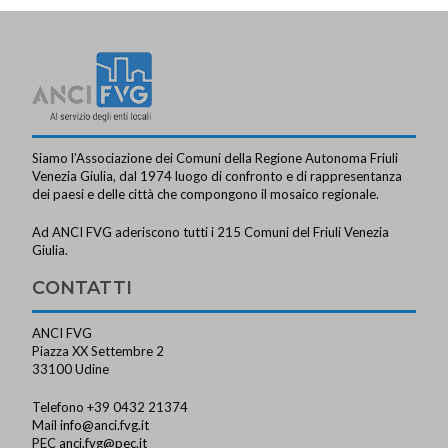
Siamo l’Associazione dei Comuni della Regione Autonoma Friuli
Venezia Giulia, dal 1974 luogo di confronto e di rappresentanza
dei paesi e delle città che compongono il mosaico regionale.
Ad ANCI FVG aderiscono tutti i 215 Comuni del Friuli Venezia
Giulia.
CONTATTI
ANCI FVG
Piazza XX Settembre 2
33100 Udine
Telefono +39 0432 21374
Mail
info@anci.fvg.it
PEC
anci.fvg@pec.it