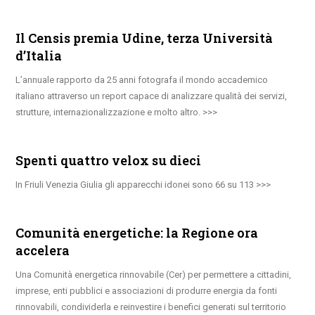
Il Censis premia Udine, terza Università
d’Italia
L’annuale rapporto da 25 anni fotografa il mondo accademico
italiano attraverso un report capace di analizzare qualità dei servizi,
strutture, internazionalizzazione e molto altro.
Spenti quattro velox su dieci
In Friuli Venezia Giulia gli apparecchi idonei sono 66 su 113
Comunità energetiche: la Regione ora
accelera
Una Comunità energetica rinnovabile (Cer) per permettere a cittadini,
imprese, enti pubblici e associazioni di produrre energia da fonti
rinnovabili, condividerla e reinvestire i benefici generati sul territorio