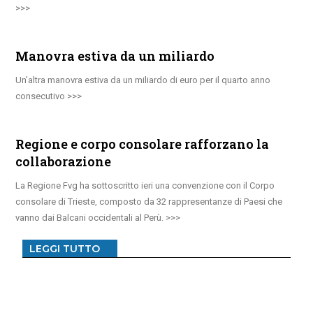
Manovra estiva da un miliardo
Un’altra manovra estiva da un miliardo di euro per il quarto anno
consecutivo
Regione e corpo consolare rafforzano la
collaborazione
La Regione Fvg ha sottoscritto ieri una convenzione con il Corpo
consolare di Trieste, composto da 32 rappresentanze di Paesi che
vanno dai Balcani occidentali al Perù.
LEGGI TUTTO