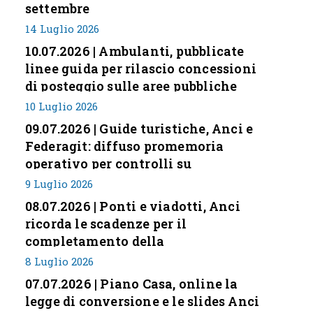
settembre
14 Luglio 2026
10.07.2026 | Ambulanti, pubblicate
linee guida per rilascio concessioni
di posteggio sulle aree pubbliche
10 Luglio 2026
09.07.2026 | Guide turistiche, Anci e
Federagit: diffuso promemoria
operativo per controlli su
professione
9 Luglio 2026
08.07.2026 | Ponti e viadotti, Anci
ricorda le scadenze per il
completamento della
classificazione del rischio
8 Luglio 2026
07.07.2026 | Piano Casa, online la
legge di conversione e le slides Anci