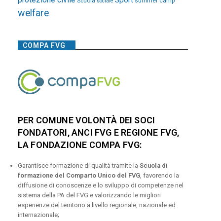
Sport
Scuola
summer camp
sociale
welfare
COMPA FVG
PER COMUNE VOLONTÀ DEI SOCI
FONDATORI, ANCI FVG E REGIONE FVG,
LA FONDAZIONE COMPA FVG:
Garantisce formazione di qualità tramite la
Scuola di
formazione del Comparto Unico del FVG
, favorendo la
diffusione di conoscenze e lo sviluppo di competenze nel
sistema della PA del FVG e valorizzando le migliori
esperienze del territorio a livello regionale, nazionale ed
internazionale;