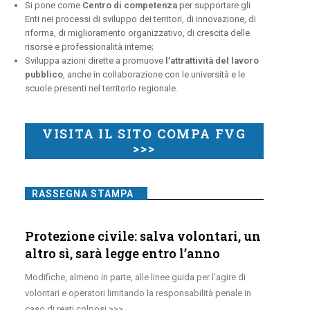
Si pone come
Centro di competenza
per supportare gli
Enti nei processi di sviluppo dei territori, di innovazione, di
riforma, di miglioramento organizzativo, di crescita delle
risorse e professionalità interne;
Sviluppa azioni dirette a promuove
l’attrattività del lavoro
pubblico
, anche in collaborazione con le università e le
scuole presenti nel territorio regionale.
VISITA IL SITO COMPA FVG
>>>
RASSEGNA STAMPA
Protezione civile: salva volontari, un
altro sì, sarà legge entro l’anno
Modifiche, almeno in parte, alle linee guida per l’agire di
volontari e operatori limitando la responsabilità penale in
caso di reati colposi