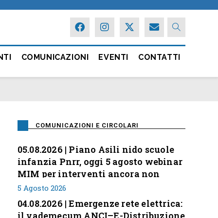
NTI
COMUNICAZIONI
EVENTI
CONTATTI
COMUNICAZIONI E CIRCOLARI
05.08.2026 | Piano Asili nido scuole
infanzia Pnrr, oggi 5 agosto webinar
MIM per interventi ancora non
conclusi
5 Agosto 2026
04.08.2026 | Emergenze rete elettrica:
il vademecum ANCI–E-Distribuzione