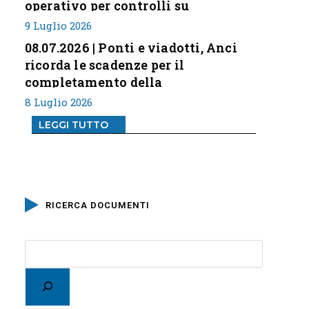
operativo per controlli su
professione
9 Luglio 2026
08.07.2026 | Ponti e viadotti, Anci
ricorda le scadenze per il
completamento della
classificazione del rischio
8 Luglio 2026
LEGGI TUTTO
RICERCA DOCUMENTI