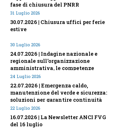
fase di chiusura del PNRR
31 Luglio 2026
30.07.2026 | Chiusura uffici per ferie
estive
30 Luglio 2026
24.07.2026 | Indagine nazionale e
regionale sull’organizzazione
amministrativa, le competenze
professionali e i modelli di gestione
24 Luglio 2026
nei piccoli Comuni italiani
22.07.2026 | Emergenza caldo,
manutenzione del verde e sicurezza:
soluzioni per garantire continuità
servizi
22 Luglio 2026
16.07.2026 | La Newsletter ANCI FVG
del 16 luglio