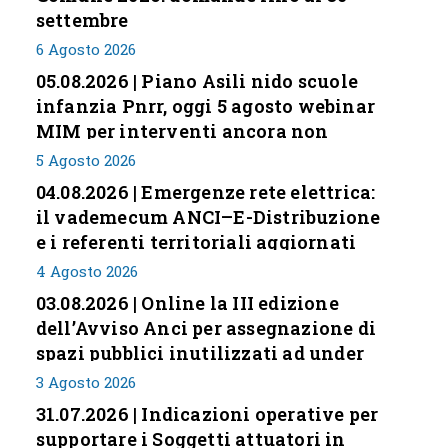
settembre
6 Agosto 2026
05.08.2026 | Piano Asili nido scuole
infanzia Pnrr, oggi 5 agosto webinar
MIM per interventi ancora non
conclusi
5 Agosto 2026
04.08.2026 | Emergenze rete elettrica:
il vademecum ANCI–E-Distribuzione
e i referenti territoriali aggiornati
4 Agosto 2026
03.08.2026 | Online la III edizione
dell’Avviso Anci per assegnazione di
spazi pubblici inutilizzati ad under
35
3 Agosto 2026
31.07.2026 | Indicazioni operative per
supportare i Soggetti attuatori in