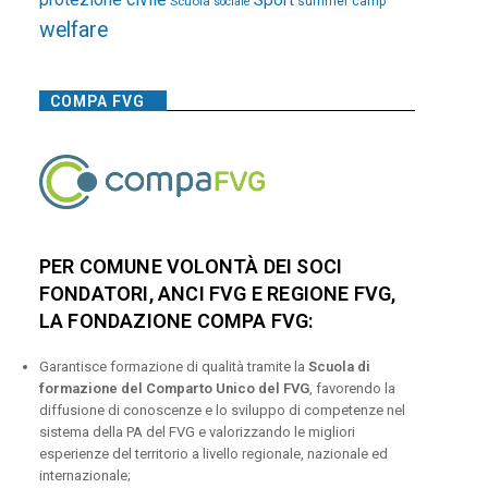
Sport
Scuola
summer camp
sociale
welfare
COMPA FVG
PER COMUNE VOLONTÀ DEI SOCI
FONDATORI, ANCI FVG E REGIONE FVG,
LA FONDAZIONE COMPA FVG:
Garantisce formazione di qualità tramite la
Scuola di
formazione del Comparto Unico del FVG
, favorendo la
diffusione di conoscenze e lo sviluppo di competenze nel
sistema della PA del FVG e valorizzando le migliori
esperienze del territorio a livello regionale, nazionale ed
internazionale;