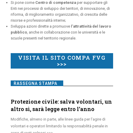
Si pone come
Centro di competenza
per supportare gli
Enti nei processi di sviluppo dei territori, di innovazione, di
riforma, di miglioramento organizzativo, di crescita delle
risorse e professionalità interne;
Sviluppa azioni dirette a promuove
l’attrattività del lavoro
pubblico
, anche in collaborazione con le università e le
scuole presenti nel territorio regionale.
VISITA IL SITO COMPA FVG
>>>
RASSEGNA STAMPA
Protezione civile: salva volontari, un
altro sì, sarà legge entro l’anno
Modifiche, almeno in parte, alle linee guida per l’agire di
volontari e operatori limitando la responsabilità penale in
caso di reati colposi