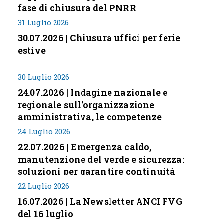
fase di chiusura del PNRR
31 Luglio 2026
30.07.2026 | Chiusura uffici per ferie
estive
30 Luglio 2026
24.07.2026 | Indagine nazionale e
regionale sull’organizzazione
amministrativa, le competenze
professionali e i modelli di gestione
24 Luglio 2026
nei piccoli Comuni italiani
22.07.2026 | Emergenza caldo,
manutenzione del verde e sicurezza:
soluzioni per garantire continuità
servizi
22 Luglio 2026
16.07.2026 | La Newsletter ANCI FVG
del 16 luglio