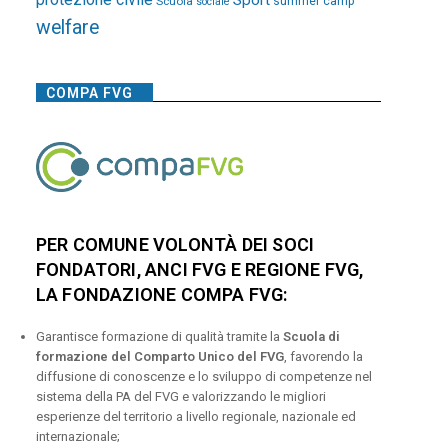
Sport
Scuola
summer camp
sociale
welfare
COMPA FVG
PER COMUNE VOLONTÀ DEI SOCI
FONDATORI, ANCI FVG E REGIONE FVG,
LA FONDAZIONE COMPA FVG:
Garantisce formazione di qualità tramite la
Scuola di
formazione del Comparto Unico del FVG
, favorendo la
diffusione di conoscenze e lo sviluppo di competenze nel
sistema della PA del FVG e valorizzando le migliori
esperienze del territorio a livello regionale, nazionale ed
internazionale;