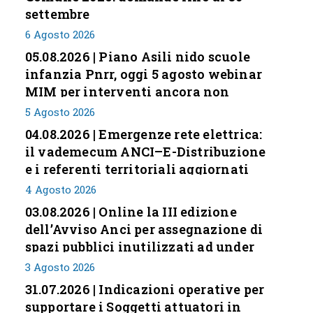
settembre
6 Agosto 2026
05.08.2026 | Piano Asili nido scuole
infanzia Pnrr, oggi 5 agosto webinar
MIM per interventi ancora non
conclusi
5 Agosto 2026
04.08.2026 | Emergenze rete elettrica:
il vademecum ANCI–E-Distribuzione
e i referenti territoriali aggiornati
4 Agosto 2026
03.08.2026 | Online la III edizione
dell’Avviso Anci per assegnazione di
spazi pubblici inutilizzati ad under
35
3 Agosto 2026
31.07.2026 | Indicazioni operative per
supportare i Soggetti attuatori in