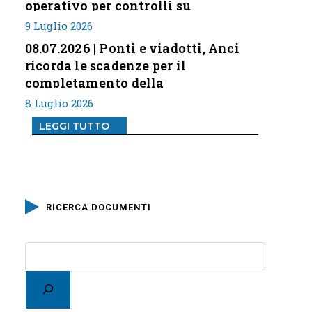
operativo per controlli su
professione
9 Luglio 2026
08.07.2026 | Ponti e viadotti, Anci
ricorda le scadenze per il
completamento della
classificazione del rischio
8 Luglio 2026
LEGGI TUTTO
RICERCA DOCUMENTI