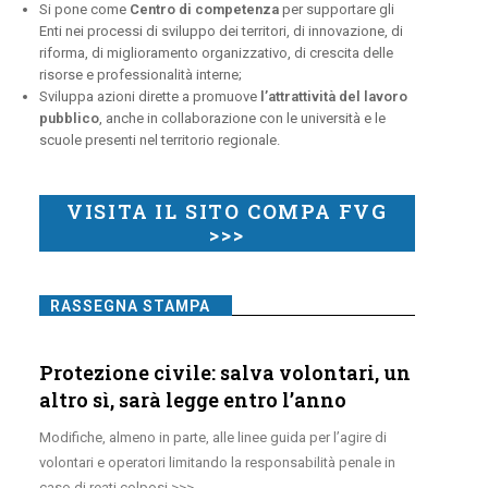
Si pone come
Centro di competenza
per supportare gli
Enti nei processi di sviluppo dei territori, di innovazione, di
riforma, di miglioramento organizzativo, di crescita delle
risorse e professionalità interne;
Sviluppa azioni dirette a promuove
l’attrattività del lavoro
pubblico
, anche in collaborazione con le università e le
scuole presenti nel territorio regionale.
VISITA IL SITO COMPA FVG
>>>
RASSEGNA STAMPA
Protezione civile: salva volontari, un
altro sì, sarà legge entro l’anno
Modifiche, almeno in parte, alle linee guida per l’agire di
volontari e operatori limitando la responsabilità penale in
caso di reati colposi