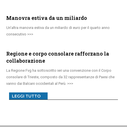
Manovra estiva da un miliardo
Un’altra manovra estiva da un miliardo di euro per il quarto anno
consecutivo
Regione e corpo consolare rafforzano la
collaborazione
La Regione Fvg ha sottoscritto ieri una convenzione con il Corpo
consolare di Trieste, composto da 32 rappresentanze di Paesi che
vanno dai Balcani occidentali al Perù.
LEGGI TUTTO