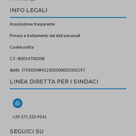
INFO LEGALI
Associazione trasparente
Privacy e trattamento dei dati personali
Cookie policy
C.F.: 80014700308
IBAN: IT93I0548412305000001002197
LINEA DIRETTA PER I SINDACI
+39 371 333 9541
SEGUICI SU