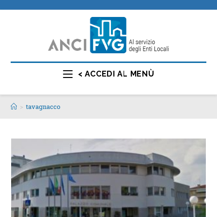
< ACCEDI AL MENÙ
>
tavagnacco