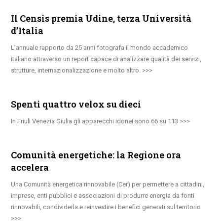
Il Censis premia Udine, terza Università
d’Italia
L’annuale rapporto da 25 anni fotografa il mondo accademico
italiano attraverso un report capace di analizzare qualità dei servizi,
strutture, internazionalizzazione e molto altro.
Spenti quattro velox su dieci
In Friuli Venezia Giulia gli apparecchi idonei sono 66 su 113
Comunità energetiche: la Regione ora
accelera
Una Comunità energetica rinnovabile (Cer) per permettere a cittadini,
imprese, enti pubblici e associazioni di produrre energia da fonti
rinnovabili, condividerla e reinvestire i benefici generati sul territorio