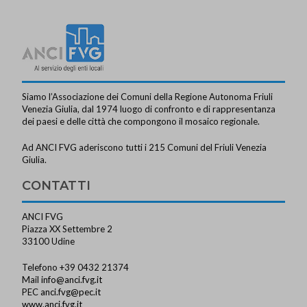
Siamo l’Associazione dei Comuni della Regione Autonoma Friuli
Venezia Giulia, dal 1974 luogo di confronto e di rappresentanza
dei paesi e delle città che compongono il mosaico regionale.
Ad ANCI FVG aderiscono tutti i 215 Comuni del Friuli Venezia
Giulia.
CONTATTI
ANCI FVG
Piazza XX Settembre 2
33100 Udine
Telefono +39 0432 21374
Mail
info@anci.fvg.it
PEC
anci.fvg@pec.it
www.anci.fvg.it