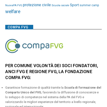
protezione civile
Sport
NuovaPA FVG
Scuola
summer camp
sociale
welfare
COMPA FVG
PER COMUNE VOLONTÀ DEI SOCI FONDATORI,
ANCI FVG E REGIONE FVG, LA FONDAZIONE
COMPA FVG:
Garantisce formazione di qualità tramite la
Scuola di formazione del
Comparto Unico del FVG
, favorendo la diffusione di conoscenze e
lo sviluppo di competenze nel sistema della PA del FVG e
valorizzando le migliori esperienze del territorio a livello regionale,
nazionale ed internazionale;