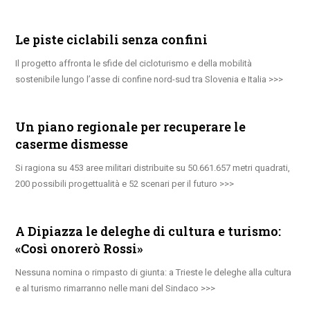
Le piste ciclabili senza confini
Il progetto affronta le sfide del cicloturismo e della mobilità
sostenibile lungo l’asse di confine nord-sud tra Slovenia e Italia
Un piano regionale per recuperare le
caserme dismesse
Si ragiona su 453 aree militari distribuite su 50.661.657 metri quadrati,
200 possibili progettualità e 52 scenari per il futuro
A Dipiazza le deleghe di cultura e turismo:
«Così onorerò Rossi»
Nessuna nomina o rimpasto di giunta: a Trieste le deleghe alla cultura
e al turismo rimarranno nelle mani del Sindaco