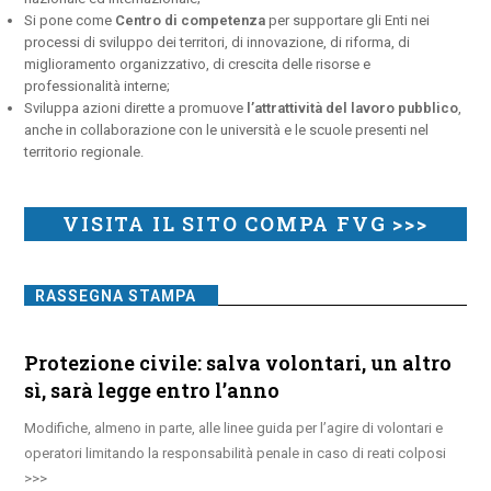
Si pone come
Centro di competenza
per supportare gli Enti nei
processi di sviluppo dei territori, di innovazione, di riforma, di
miglioramento organizzativo, di crescita delle risorse e
professionalità interne;
Sviluppa azioni dirette a promuove
l’attrattività del lavoro pubblico
,
anche in collaborazione con le università e le scuole presenti nel
territorio regionale.
VISITA IL SITO COMPA FVG >>>
RASSEGNA STAMPA
Protezione civile: salva volontari, un altro
sì, sarà legge entro l’anno
Modifiche, almeno in parte, alle linee guida per l’agire di volontari e
operatori limitando la responsabilità penale in caso di reati colposi