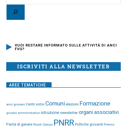
VUOI RESTARE INFORMATO SULLE ATTIVITÀ DI ANCI
FVG?
ISCRIVITI ALLA NEWSLETTER
AREE TEMATICHE
Comuni
Formazione
elezioni
anci giovani
Centri estivi
organi associativi
istruzione
newsletter
giovani amministratori
PNRR
Parità di genere
Politiche giovanili
Premio
Piccoli Comuni