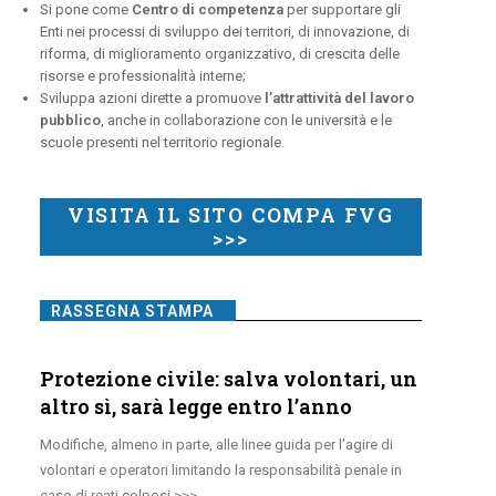
Si pone come
Centro di competenza
per supportare gli
Enti nei processi di sviluppo dei territori, di innovazione, di
riforma, di miglioramento organizzativo, di crescita delle
risorse e professionalità interne;
Sviluppa azioni dirette a promuove
l’attrattività del lavoro
pubblico
, anche in collaborazione con le università e le
scuole presenti nel territorio regionale.
VISITA IL SITO COMPA FVG
>>>
RASSEGNA STAMPA
Protezione civile: salva volontari, un
altro sì, sarà legge entro l’anno
Modifiche, almeno in parte, alle linee guida per l’agire di
volontari e operatori limitando la responsabilità penale in
caso di reati colposi