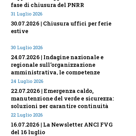
fase di chiusura del PNRR
31 Luglio 2026
30.07.2026 | Chiusura uffici per ferie
estive
30 Luglio 2026
24.07.2026 | Indagine nazionale e
regionale sull’organizzazione
amministrativa, le competenze
professionali e i modelli di gestione
24 Luglio 2026
nei piccoli Comuni italiani
22.07.2026 | Emergenza caldo,
manutenzione del verde e sicurezza:
soluzioni per garantire continuità
servizi
22 Luglio 2026
16.07.2026 | La Newsletter ANCI FVG
del 16 luglio