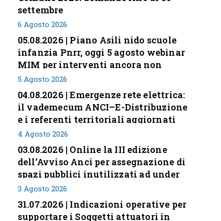
settembre
6 Agosto 2026
05.08.2026 | Piano Asili nido scuole
infanzia Pnrr, oggi 5 agosto webinar
MIM per interventi ancora non
conclusi
5 Agosto 2026
04.08.2026 | Emergenze rete elettrica:
il vademecum ANCI–E-Distribuzione
e i referenti territoriali aggiornati
4 Agosto 2026
03.08.2026 | Online la III edizione
dell’Avviso Anci per assegnazione di
spazi pubblici inutilizzati ad under
35
3 Agosto 2026
31.07.2026 | Indicazioni operative per
supportare i Soggetti attuatori in