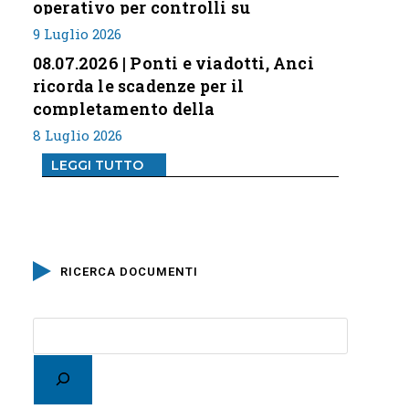
operativo per controlli su
professione
9 Luglio 2026
08.07.2026 | Ponti e viadotti, Anci
ricorda le scadenze per il
completamento della
classificazione del rischio
8 Luglio 2026
LEGGI TUTTO
RICERCA DOCUMENTI