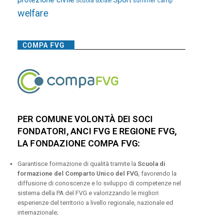
Sport
Scuola
summer camp
sociale
welfare
COMPA FVG
PER COMUNE VOLONTÀ DEI SOCI
FONDATORI, ANCI FVG E REGIONE FVG,
LA FONDAZIONE COMPA FVG:
Garantisce formazione di qualità tramite la
Scuola di
formazione del Comparto Unico del FVG
, favorendo la
diffusione di conoscenze e lo sviluppo di competenze nel
sistema della PA del FVG e valorizzando le migliori
esperienze del territorio a livello regionale, nazionale ed
internazionale;