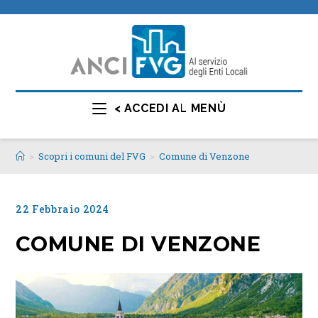
< ACCEDI AL MENÙ
>
Scopri i comuni del FVG
>
Comune di Venzone
22 Febbraio 2024
COMUNE DI VENZONE