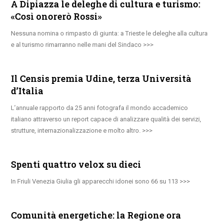
A Dipiazza le deleghe di cultura e turismo:
«Così onorerò Rossi»
Nessuna nomina o rimpasto di giunta: a Trieste le deleghe alla cultura
e al turismo rimarranno nelle mani del Sindaco
Il Censis premia Udine, terza Università
d’Italia
L’annuale rapporto da 25 anni fotografa il mondo accademico
italiano attraverso un report capace di analizzare qualità dei servizi,
strutture, internazionalizzazione e molto altro.
Spenti quattro velox su dieci
In Friuli Venezia Giulia gli apparecchi idonei sono 66 su 113
Comunità energetiche: la Regione ora