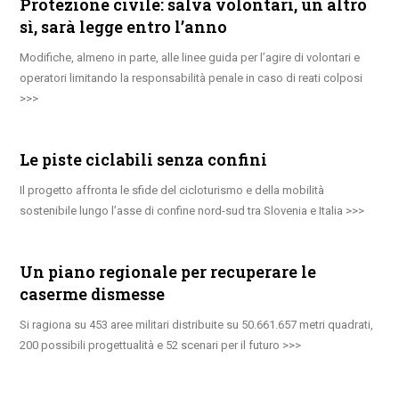
Protezione civile: salva volontari, un altro
sì, sarà legge entro l’anno
Modifiche, almeno in parte, alle linee guida per l’agire di volontari e
operatori limitando la responsabilità penale in caso di reati colposi
Le piste ciclabili senza confini
Il progetto affronta le sfide del cicloturismo e della mobilità
sostenibile lungo l’asse di confine nord-sud tra Slovenia e Italia
Un piano regionale per recuperare le
caserme dismesse
Si ragiona su 453 aree militari distribuite su 50.661.657 metri quadrati,
200 possibili progettualità e 52 scenari per il futuro