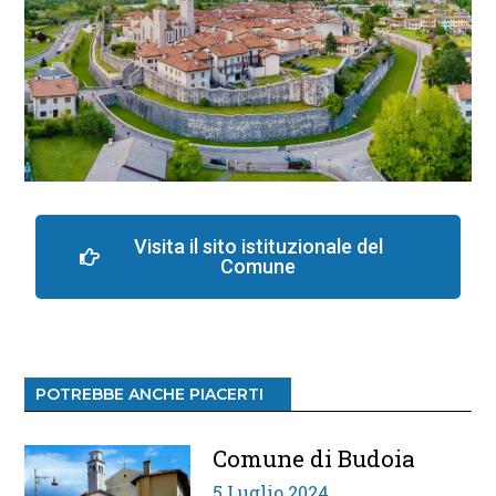
Visita il sito istituzionale del
Comune
POTREBBE ANCHE PIACERTI
Comune di Budoia
5 Luglio 2024