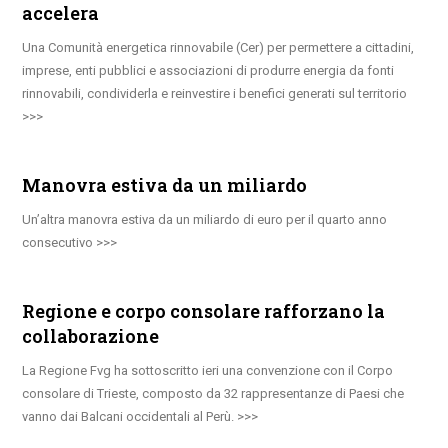
accelera
Una Comunità energetica rinnovabile (Cer) per permettere a cittadini,
imprese, enti pubblici e associazioni di produrre energia da fonti
rinnovabili, condividerla e reinvestire i benefici generati sul territorio
Manovra estiva da un miliardo
Un’altra manovra estiva da un miliardo di euro per il quarto anno
consecutivo
Regione e corpo consolare rafforzano la
collaborazione
La Regione Fvg ha sottoscritto ieri una convenzione con il Corpo
consolare di Trieste, composto da 32 rappresentanze di Paesi che
vanno dai Balcani occidentali al Perù.