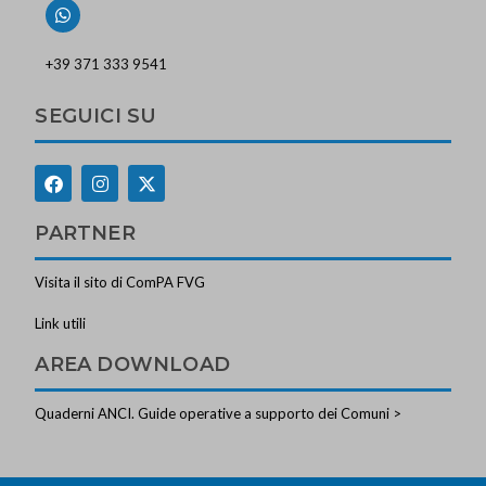
+39 371 333 9541
SEGUICI SU
PARTNER
Visita il sito di ComPA FVG
Link utili
AREA DOWNLOAD
Quaderni ANCI. Guide operative a supporto dei Comuni >