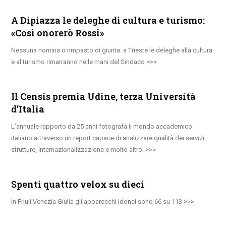
A Dipiazza le deleghe di cultura e turismo:
«Così onorerò Rossi»
Nessuna nomina o rimpasto di giunta: a Trieste le deleghe alla cultura
e al turismo rimarranno nelle mani del Sindaco
Il Censis premia Udine, terza Università
d’Italia
L’annuale rapporto da 25 anni fotografa il mondo accademico
italiano attraverso un report capace di analizzare qualità dei servizi,
strutture, internazionalizzazione e molto altro.
Spenti quattro velox su dieci
In Friuli Venezia Giulia gli apparecchi idonei sono 66 su 113