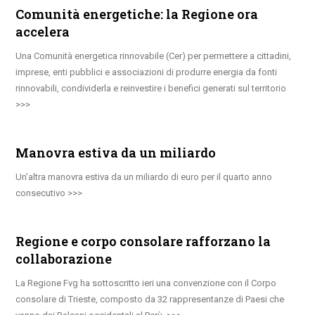
Comunità energetiche: la Regione ora
accelera
Una Comunità energetica rinnovabile (Cer) per permettere a cittadini,
imprese, enti pubblici e associazioni di produrre energia da fonti
rinnovabili, condividerla e reinvestire i benefici generati sul territorio
Manovra estiva da un miliardo
Un’altra manovra estiva da un miliardo di euro per il quarto anno
consecutivo
Regione e corpo consolare rafforzano la
collaborazione
La Regione Fvg ha sottoscritto ieri una convenzione con il Corpo
consolare di Trieste, composto da 32 rappresentanze di Paesi che