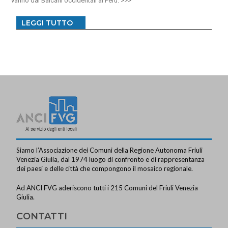
vanno dai Balcani occidentali al Perù.
LEGGI TUTTO
Siamo l’Associazione dei Comuni della Regione Autonoma Friuli
Venezia Giulia, dal 1974 luogo di confronto e di rappresentanza
dei paesi e delle città che compongono il mosaico regionale.
Ad ANCI FVG aderiscono tutti i 215 Comuni del Friuli Venezia
Giulia.
CONTATTI