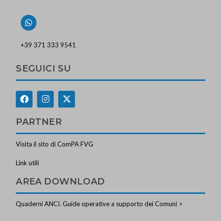
+39 371 333 9541
SEGUICI SU
PARTNER
Visita il sito di ComPA FVG
Link utili
AREA DOWNLOAD
Quaderni ANCI. Guide operative a supporto dei Comuni >