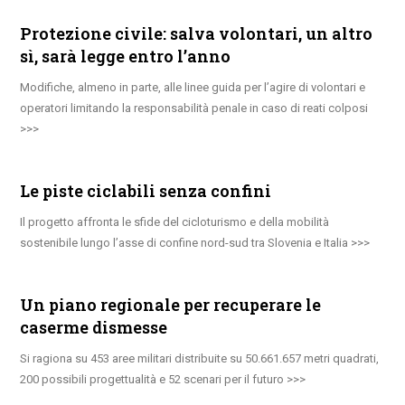
Protezione civile: salva volontari, un altro
sì, sarà legge entro l’anno
Modifiche, almeno in parte, alle linee guida per l’agire di volontari e
operatori limitando la responsabilità penale in caso di reati colposi
Le piste ciclabili senza confini
Il progetto affronta le sfide del cicloturismo e della mobilità
sostenibile lungo l’asse di confine nord-sud tra Slovenia e Italia
Un piano regionale per recuperare le
caserme dismesse
Si ragiona su 453 aree militari distribuite su 50.661.657 metri quadrati,
200 possibili progettualità e 52 scenari per il futuro