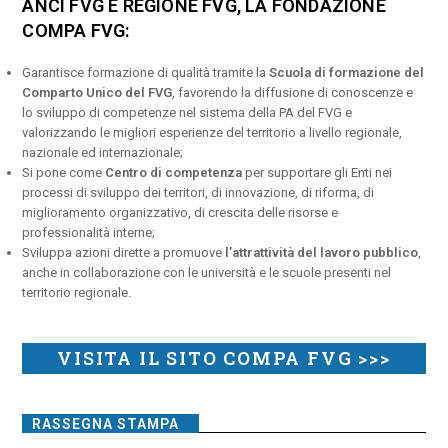
ANCI FVG E REGIONE FVG, LA FONDAZIONE
COMPA FVG:
Garantisce formazione di qualità tramite la
Scuola di formazione del
Comparto Unico del FVG
, favorendo la diffusione di conoscenze e
lo sviluppo di competenze nel sistema della PA del FVG e
valorizzando le migliori esperienze del territorio a livello regionale,
nazionale ed internazionale;
Si pone come
Centro di competenza
per supportare gli Enti nei
processi di sviluppo dei territori, di innovazione, di riforma, di
miglioramento organizzativo, di crescita delle risorse e
professionalità interne;
Sviluppa azioni dirette a promuove
l’attrattività del lavoro pubblico
,
anche in collaborazione con le università e le scuole presenti nel
territorio regionale.
VISITA IL SITO COMPA FVG >>>
RASSEGNA STAMPA