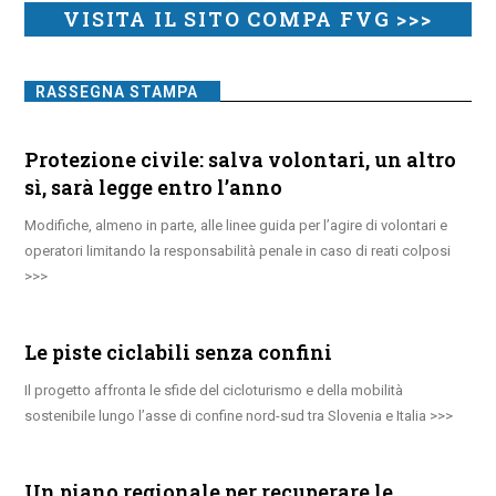
VISITA IL SITO COMPA FVG >>>
RASSEGNA STAMPA
Protezione civile: salva volontari, un altro
sì, sarà legge entro l’anno
Modifiche, almeno in parte, alle linee guida per l’agire di volontari e
operatori limitando la responsabilità penale in caso di reati colposi
Le piste ciclabili senza confini
Il progetto affronta le sfide del cicloturismo e della mobilità
sostenibile lungo l’asse di confine nord-sud tra Slovenia e Italia
Un piano regionale per recuperare le