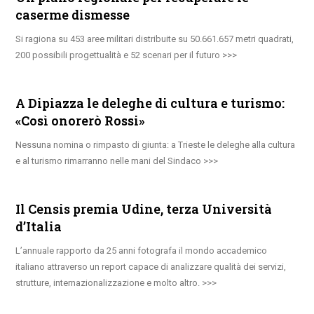
caserme dismesse
Si ragiona su 453 aree militari distribuite su 50.661.657 metri quadrati,
200 possibili progettualità e 52 scenari per il futuro
A Dipiazza le deleghe di cultura e turismo:
«Così onorerò Rossi»
Nessuna nomina o rimpasto di giunta: a Trieste le deleghe alla cultura
e al turismo rimarranno nelle mani del Sindaco
Il Censis premia Udine, terza Università
d’Italia
L’annuale rapporto da 25 anni fotografa il mondo accademico
italiano attraverso un report capace di analizzare qualità dei servizi,
strutture, internazionalizzazione e molto altro.