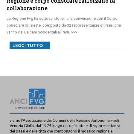
Regione e corpo consolare rafforzano la
collaborazione
La Regione Fvg ha sottoscritto ieri una convenzione con il Corpo
consolare di Trieste, composto da 32 rappresentanze di Paesi che
vanno dai Balcani occidentali al Perù.
LEGGI TUTTO
Siamo l’Associazione dei Comuni della Regione Autonoma Friuli
Venezia Giulia, dal 1974 luogo di confronto e di rappresentanza
dei paesi e delle città che compongono il mosaico regionale.