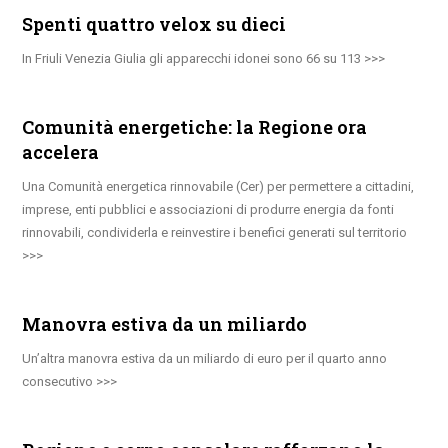
Spenti quattro velox su dieci
In Friuli Venezia Giulia gli apparecchi idonei sono 66 su 113
Comunità energetiche: la Regione ora
accelera
Una Comunità energetica rinnovabile (Cer) per permettere a cittadini,
imprese, enti pubblici e associazioni di produrre energia da fonti
rinnovabili, condividerla e reinvestire i benefici generati sul territorio
Manovra estiva da un miliardo
Un’altra manovra estiva da un miliardo di euro per il quarto anno
consecutivo