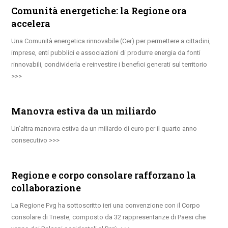
Comunità energetiche: la Regione ora
accelera
Una Comunità energetica rinnovabile (Cer) per permettere a cittadini,
imprese, enti pubblici e associazioni di produrre energia da fonti
rinnovabili, condividerla e reinvestire i benefici generati sul territorio
Manovra estiva da un miliardo
Un’altra manovra estiva da un miliardo di euro per il quarto anno
consecutivo
Regione e corpo consolare rafforzano la
collaborazione
La Regione Fvg ha sottoscritto ieri una convenzione con il Corpo
consolare di Trieste, composto da 32 rappresentanze di Paesi che