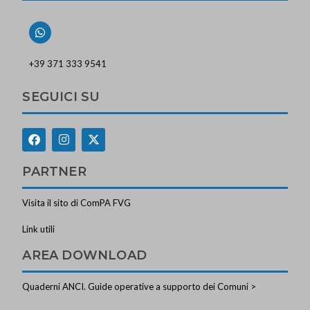
+39 371 333 9541
SEGUICI SU
PARTNER
Visita il sito di ComPA FVG
Link utili
AREA DOWNLOAD
Quaderni ANCI. Guide operative a supporto dei Comuni >