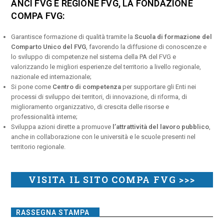
ANCI FVG E REGIONE FVG, LA FONDAZIONE
COMPA FVG:
Garantisce formazione di qualità tramite la
Scuola di formazione del
Comparto Unico del FVG
, favorendo la diffusione di conoscenze e
lo sviluppo di competenze nel sistema della PA del FVG e
valorizzando le migliori esperienze del territorio a livello regionale,
nazionale ed internazionale;
Si pone come
Centro di competenza
per supportare gli Enti nei
processi di sviluppo dei territori, di innovazione, di riforma, di
miglioramento organizzativo, di crescita delle risorse e
professionalità interne;
Sviluppa azioni dirette a promuove
l’attrattività del lavoro pubblico
,
anche in collaborazione con le università e le scuole presenti nel
territorio regionale.
VISITA IL SITO COMPA FVG >>>
RASSEGNA STAMPA