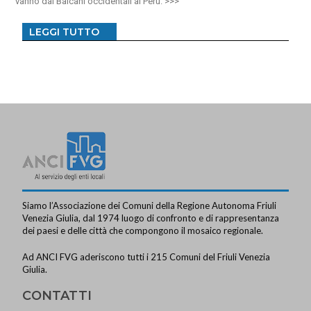
vanno dai Balcani occidentali al Perù.
LEGGI TUTTO
Siamo l’Associazione dei Comuni della Regione Autonoma Friuli
Venezia Giulia, dal 1974 luogo di confronto e di rappresentanza
dei paesi e delle città che compongono il mosaico regionale.
Ad ANCI FVG aderiscono tutti i 215 Comuni del Friuli Venezia
Giulia.
CONTATTI