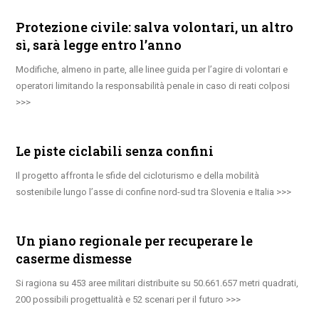
Protezione civile: salva volontari, un altro
sì, sarà legge entro l’anno
Modifiche, almeno in parte, alle linee guida per l’agire di volontari e
operatori limitando la responsabilità penale in caso di reati colposi
Le piste ciclabili senza confini
Il progetto affronta le sfide del cicloturismo e della mobilità
sostenibile lungo l’asse di confine nord-sud tra Slovenia e Italia
Un piano regionale per recuperare le
caserme dismesse
Si ragiona su 453 aree militari distribuite su 50.661.657 metri quadrati,
200 possibili progettualità e 52 scenari per il futuro