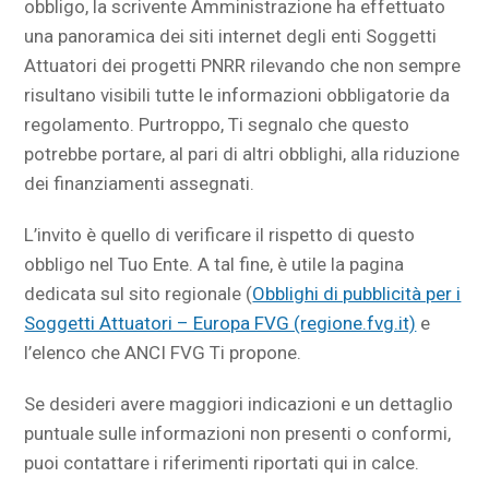
obbligo, la scrivente Amministrazione ha effettuato
una panoramica dei siti internet degli enti Soggetti
Attuatori dei progetti PNRR rilevando che non sempre
risultano visibili tutte le informazioni obbligatorie da
regolamento. Purtroppo, Ti segnalo che questo
potrebbe portare, al pari di altri obblighi, alla riduzione
dei finanziamenti assegnati.
L’invito è quello di verificare il rispetto di questo
obbligo nel Tuo Ente. A tal fine, è utile la pagina
dedicata sul sito regionale (
Obblighi di pubblicità per i
Soggetti Attuatori – Europa FVG (regione.fvg.it)
e
l’elenco che ANCI FVG Ti propone.
Se desideri avere maggiori indicazioni e un dettaglio
puntuale sulle informazioni non presenti o conformi,
puoi contattare i riferimenti riportati qui in calce.