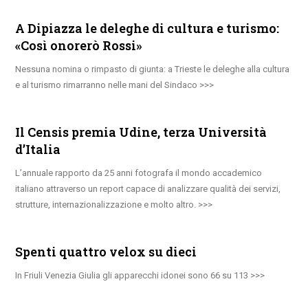
A Dipiazza le deleghe di cultura e turismo:
«Così onorerò Rossi»
Nessuna nomina o rimpasto di giunta: a Trieste le deleghe alla cultura
e al turismo rimarranno nelle mani del Sindaco
Il Censis premia Udine, terza Università
d’Italia
L’annuale rapporto da 25 anni fotografa il mondo accademico
italiano attraverso un report capace di analizzare qualità dei servizi,
strutture, internazionalizzazione e molto altro.
Spenti quattro velox su dieci
In Friuli Venezia Giulia gli apparecchi idonei sono 66 su 113