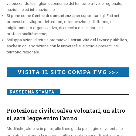
valorizzando le migliori esperienze del territorio a livello regionale,
nazionale ed internazionale;
Si pone come
Centro di competenza
per supportare gli Enti nei
processi di sviluppo dei territori, di innovazione, di riforma, di
miglioramento organizzativo, di crescita delle risorse e
professionalità interne;
Sviluppa azioni dirette a promuove
l’attrattività del lavoro pubblico
,
anche in collaborazione con le università e le scuole presenti nel
territorio regionale.
VISITA IL SITO COMPA FVG >>>
RASSEGNA STAMPA
Protezione civile: salva volontari, un altro
sì, sarà legge entro l’anno
Modifiche, almeno in parte, alle linee guida per l’agire di volontari e
operatori limitando la responsabilità penale in caso di reati colposi