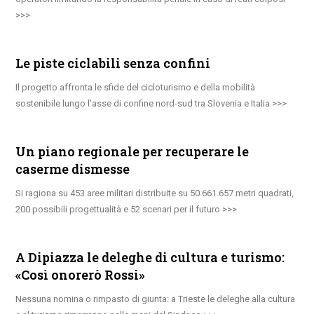
Le piste ciclabili senza confini
Il progetto affronta le sfide del cicloturismo e della mobilità
sostenibile lungo l’asse di confine nord-sud tra Slovenia e Italia
Un piano regionale per recuperare le
caserme dismesse
Si ragiona su 453 aree militari distribuite su 50.661.657 metri quadrati,
200 possibili progettualità e 52 scenari per il futuro
A Dipiazza le deleghe di cultura e turismo:
«Così onorerò Rossi»
Nessuna nomina o rimpasto di giunta: a Trieste le deleghe alla cultura