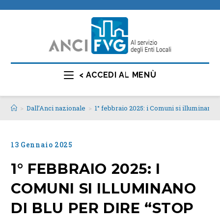
< ACCEDI AL MENÙ
>
Dall’Anci nazionale
>
1° febbraio 2025: i Comuni si illuminano d
13 Gennaio 2025
1° FEBBRAIO 2025: I
COMUNI SI ILLUMINANO
DI BLU PER DIRE “STOP