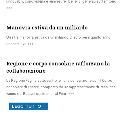
rinnovabili, condividerla e reinvestire i benefici generati sul territorio
Manovra estiva da un miliardo
Un’altra manovra estiva da un miliardo di euro per il quarto anno
consecutivo
Regione e corpo consolare rafforzano la
collaborazione
La Regione Fvg ha sottoscritto ieri una convenzione con il Corpo
consolare di Trieste, composto da 32 rappresentanze di Paesi che
vanno dai Balcani occidentali al Perù.
LEGGI TUTTO