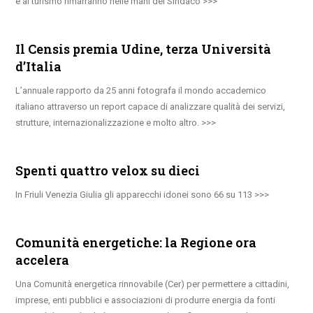
e al turismo rimarranno nelle mani del Sindaco
Il Censis premia Udine, terza Università
d’Italia
L’annuale rapporto da 25 anni fotografa il mondo accademico
italiano attraverso un report capace di analizzare qualità dei servizi,
strutture, internazionalizzazione e molto altro.
Spenti quattro velox su dieci
In Friuli Venezia Giulia gli apparecchi idonei sono 66 su 113
Comunità energetiche: la Regione ora
accelera
Una Comunità energetica rinnovabile (Cer) per permettere a cittadini,
imprese, enti pubblici e associazioni di produrre energia da fonti