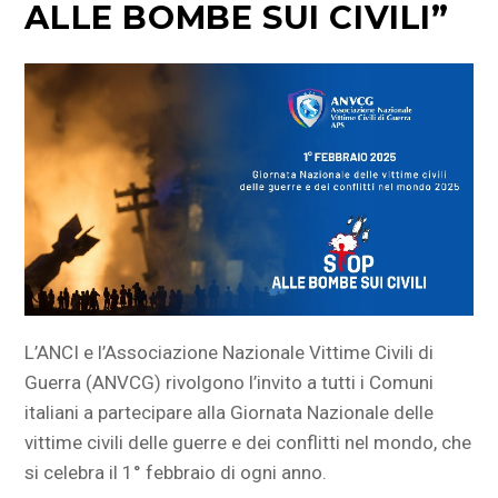
ALLE BOMBE SUI CIVILI”
L’ANCI e l’Associazione Nazionale Vittime Civili di
Guerra (ANVCG) rivolgono l’invito a tutti i Comuni
italiani a partecipare alla Giornata Nazionale delle
vittime civili delle guerre e dei conflitti nel mondo, che
si celebra il 1° febbraio di ogni anno.