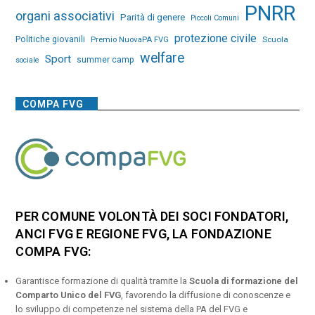
PNRR
organi associativi
Parità di genere
Piccoli Comuni
protezione civile
Politiche giovanili
Premio NuovaPA FVG
Scuola
welfare
Sport
summer camp
sociale
COMPA FVG
PER COMUNE VOLONTÀ DEI SOCI FONDATORI,
ANCI FVG E REGIONE FVG, LA FONDAZIONE
COMPA FVG:
Garantisce formazione di qualità tramite la
Scuola di formazione del
Comparto Unico del FVG
, favorendo la diffusione di conoscenze e
lo sviluppo di competenze nel sistema della PA del FVG e