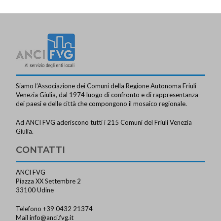
Siamo l’Associazione dei Comuni della Regione Autonoma Friuli
Venezia Giulia, dal 1974 luogo di confronto e di rappresentanza
dei paesi e delle città che compongono il mosaico regionale.
Ad ANCI FVG aderiscono tutti i 215 Comuni del Friuli Venezia
Giulia.
CONTATTI
ANCI FVG
Piazza XX Settembre 2
33100 Udine
Telefono +39 0432 21374
Mail
info@anci.fvg.it