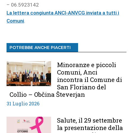
– 06.5923142
La lettera congiunta ANCI-ANVCG inviata a tutti i
Comuni
.
POTREBBE ANCHE PIACERTI
Minoranze e piccoli
Comuni, Anci
incontra il Comune di
San Floriano del
Collio – Občina Števerjan
31 Luglio 2026
Salute, il 29 settembre
la presentazione della