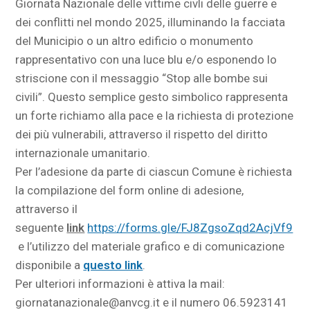
Giornata Nazionale delle vittime civli delle guerre e
dei conflitti nel mondo 2025, illuminando la facciata
del Municipio o un altro edificio o monumento
rappresentativo con una luce blu e/o esponendo lo
striscione con il messaggio “Stop alle bombe sui
civili”. Questo semplice gesto simbolico rappresenta
un forte richiamo alla pace e la richiesta di protezione
dei più vulnerabili, attraverso il rispetto del diritto
internazionale umanitario.
Per l’adesione da parte di ciascun Comune è richiesta
la compilazione del form online di adesione,
attraverso il
seguente
link
https://forms.gle/FJ8ZgsoZqd2AcjVf9
e l’utilizzo del materiale grafico e di comunicazione
disponibile a
questo link
.
Per ulteriori informazioni è attiva la mail:
giornatanazionale@anvcg.it e il numero 06.5923141