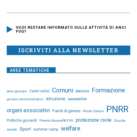
VUOI RESTARE INFORMATO SULLE ATTIVITÀ DI ANCI
FVG?
ISCRIVITI ALLA NEWSLETTER
AREE TEMATICHE
Comuni
Formazione
elezioni
anci giovani
Centri estivi
istruzione
newsletter
giovani amministratori
PNRR
organi associativi
Parità di genere
Piccoli Comuni
protezione civile
Politiche giovanili
Premio NuovaPA FVG
Scuola
welfare
Sport
summer camp
sociale