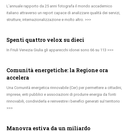
L’annuale rapporto da 25 anni fotografa il mondo accademico
italiano attraverso un report capace di analizzare qualità dei servizi,
strutture, internazionalizzazione e molto altro.
Spenti quattro velox su dieci
In Friuli Venezia Giulia gli apparecchi idonei sono 66 su 113
Comunità energetiche: la Regione ora
accelera
Una Comunità energetica rinnovabile (Cer) per permettere a cittadini,
imprese, enti pubblici e associazioni di produrre energia da fonti
rinnovabili, condividerla e reinvestire i benefici generati sul territorio
Manovra estiva da un miliardo