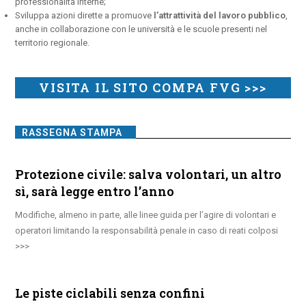
professionalità interne;
Sviluppa azioni dirette a promuove
l’attrattività del lavoro pubblico
,
anche in collaborazione con le università e le scuole presenti nel
territorio regionale.
VISITA IL SITO COMPA FVG >>>
RASSEGNA STAMPA
Protezione civile: salva volontari, un altro
sì, sarà legge entro l’anno
Modifiche, almeno in parte, alle linee guida per l’agire di volontari e
operatori limitando la responsabilità penale in caso di reati colposi
Le piste ciclabili senza confini