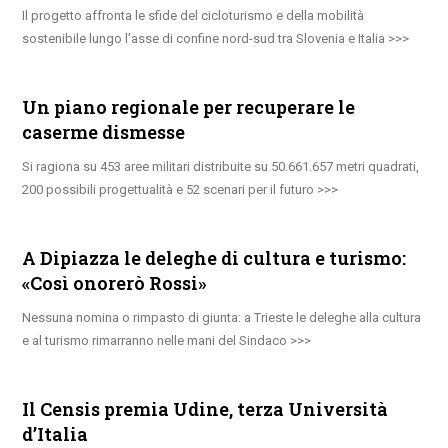
Il progetto affronta le sfide del cicloturismo e della mobilità
sostenibile lungo l’asse di confine nord-sud tra Slovenia e Italia
Un piano regionale per recuperare le
caserme dismesse
Si ragiona su 453 aree militari distribuite su 50.661.657 metri quadrati,
200 possibili progettualità e 52 scenari per il futuro
A Dipiazza le deleghe di cultura e turismo:
«Così onorerò Rossi»
Nessuna nomina o rimpasto di giunta: a Trieste le deleghe alla cultura
e al turismo rimarranno nelle mani del Sindaco
Il Censis premia Udine, terza Università
d’Italia