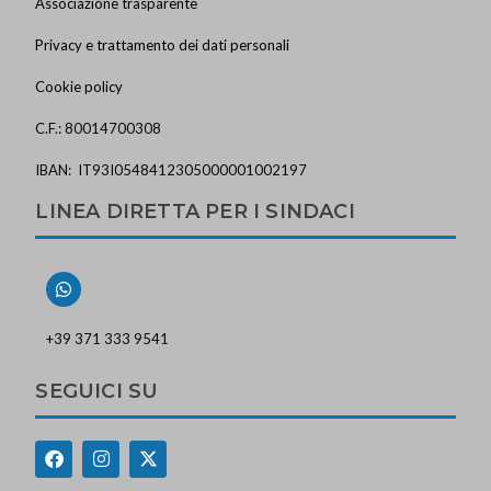
Associazione trasparente
Privacy e trattamento dei dati personali
Cookie policy
C.F.: 80014700308
IBAN: IT93I0548412305000001002197
LINEA DIRETTA PER I SINDACI
+39 371 333 9541
SEGUICI SU