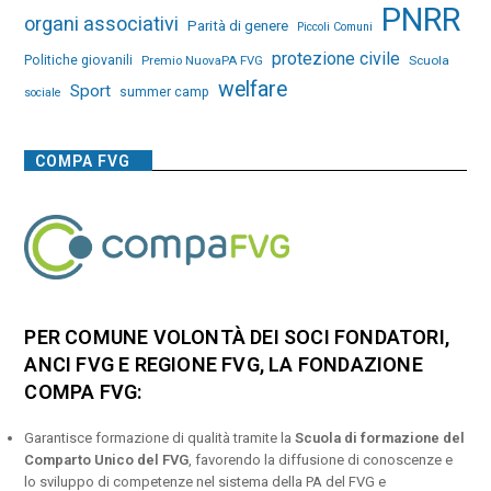
PNRR
organi associativi
Parità di genere
Piccoli Comuni
protezione civile
Politiche giovanili
Premio NuovaPA FVG
Scuola
welfare
Sport
summer camp
sociale
COMPA FVG
PER COMUNE VOLONTÀ DEI SOCI FONDATORI,
ANCI FVG E REGIONE FVG, LA FONDAZIONE
COMPA FVG:
Garantisce formazione di qualità tramite la
Scuola di formazione del
Comparto Unico del FVG
, favorendo la diffusione di conoscenze e
lo sviluppo di competenze nel sistema della PA del FVG e