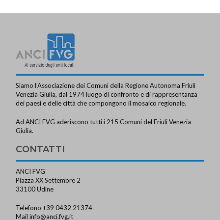
Siamo l’Associazione dei Comuni della Regione Autonoma Friuli
Venezia Giulia, dal 1974 luogo di confronto e di rappresentanza
dei paesi e delle città che compongono il mosaico regionale.
Ad ANCI FVG aderiscono tutti i 215 Comuni del Friuli Venezia
Giulia.
CONTATTI
ANCI FVG
Piazza XX Settembre 2
33100 Udine
Telefono +39 0432 21374
Mail
info@anci.fvg.it