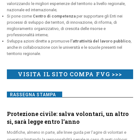
valorizzando le migliori esperienze del territorio a livello regionale,
nazionale ed internazionale;
Si pone come
Centro di competenza
per supportare gli Enti nei
processi di sviluppo dei territori, di innovazione, di riforma, di
miglioramento organizzativo, di crescita delle risorse e
professionalità interne;
Sviluppa azioni dirette a promuove
l’attrattività del lavoro pubblico
,
anche in collaborazione con le università e le scuole presenti nel
territorio regionale.
VISITA IL SITO COMPA FVG >>>
RASSEGNA STAMPA
Protezione civile: salva volontari, un altro
sì, sarà legge entro l’anno
Modifiche, almeno in parte, alle linee guida per l’agire di volontari e
operatori limitando la responsabilità penale in caso di reati colposi