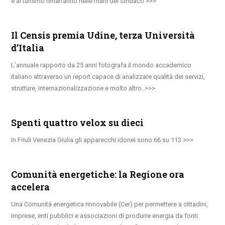
e al turismo rimarranno nelle mani del Sindaco
Il Censis premia Udine, terza Università
d’Italia
L’annuale rapporto da 25 anni fotografa il mondo accademico
italiano attraverso un report capace di analizzare qualità dei servizi,
strutture, internazionalizzazione e molto altro.
Spenti quattro velox su dieci
In Friuli Venezia Giulia gli apparecchi idonei sono 66 su 113
Comunità energetiche: la Regione ora
accelera
Una Comunità energetica rinnovabile (Cer) per permettere a cittadini,
imprese, enti pubblici e associazioni di produrre energia da fonti