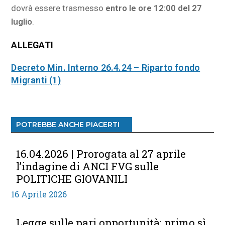
dovrà essere trasmesso
entro le ore 12:00 del 27
luglio
.
ALLEGATI
Decreto Min. Interno 26.4.24 – Riparto fondo
Migranti (1)
POTREBBE ANCHE PIACERTI
16.04.2026 | Prorogata al 27 aprile
l’indagine di ANCI FVG sulle
POLITICHE GIOVANILI
16 Aprile 2026
Legge sulle pari opportunità: primo sì