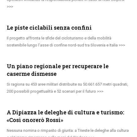
Le piste ciclabili senza confini
Il progetto affronta le sfide del cicloturismo e della mobilità
sostenibile lungo l’asse di confine nord-sud tra Slovenia e Italia
Un piano regionale per recuperare le
caserme dismesse
Si ragiona su 453 aree militari distribuite su 50.661.657 metri quadrati,
200 possibili progettualità e 52 scenari per il futuro
A Dipiazza le deleghe di cultura e turismo:
«Così onorerò Rossi»
Nessuna nomina o rimpasto di giunta: a Trieste le deleghe alla cultura