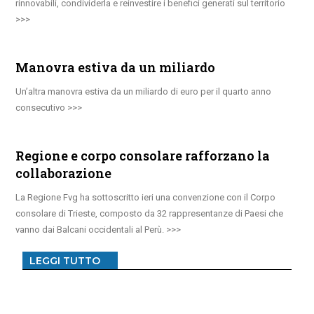
rinnovabili, condividerla e reinvestire i benefici generati sul territorio
Manovra estiva da un miliardo
Un’altra manovra estiva da un miliardo di euro per il quarto anno
consecutivo
Regione e corpo consolare rafforzano la
collaborazione
La Regione Fvg ha sottoscritto ieri una convenzione con il Corpo
consolare di Trieste, composto da 32 rappresentanze di Paesi che
vanno dai Balcani occidentali al Perù.
LEGGI TUTTO