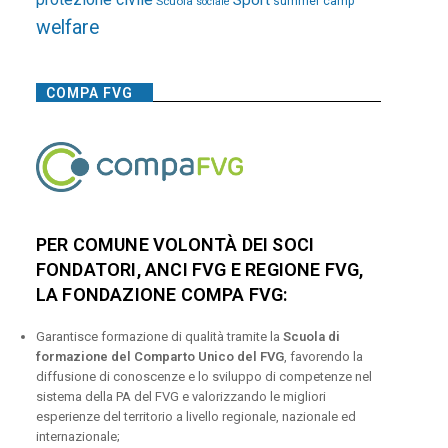
Sport
Scuola
summer camp
sociale
welfare
COMPA FVG
PER COMUNE VOLONTÀ DEI SOCI
FONDATORI, ANCI FVG E REGIONE FVG,
LA FONDAZIONE COMPA FVG:
Garantisce formazione di qualità tramite la
Scuola di
formazione del Comparto Unico del FVG
, favorendo la
diffusione di conoscenze e lo sviluppo di competenze nel
sistema della PA del FVG e valorizzando le migliori
esperienze del territorio a livello regionale, nazionale ed
internazionale;