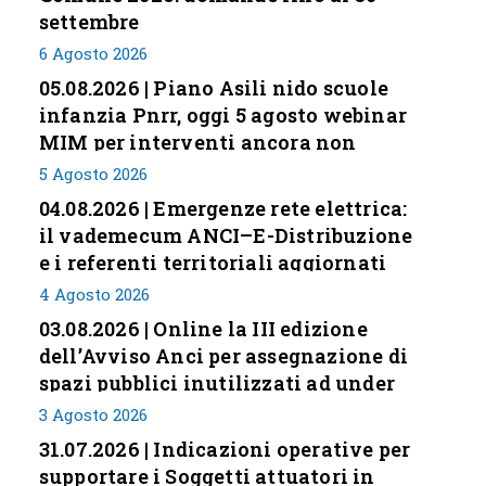
settembre
6 Agosto 2026
05.08.2026 | Piano Asili nido scuole
infanzia Pnrr, oggi 5 agosto webinar
MIM per interventi ancora non
conclusi
5 Agosto 2026
04.08.2026 | Emergenze rete elettrica:
il vademecum ANCI–E-Distribuzione
e i referenti territoriali aggiornati
4 Agosto 2026
03.08.2026 | Online la III edizione
dell’Avviso Anci per assegnazione di
spazi pubblici inutilizzati ad under
35
3 Agosto 2026
31.07.2026 | Indicazioni operative per
supportare i Soggetti attuatori in