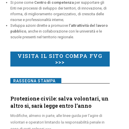
Si pone come
Centro di competenza
per supportare gli
Enti nei processi di sviluppo dei territori, di innovazione, di
riforma, di miglioramento organizzativo, di crescita delle
risorse e professionalità interne;
Sviluppa azioni dirette a promuove
l’attrattività del lavoro
pubblico
, anche in collaborazione con le università e le
scuole presenti nel territorio regionale.
VISITA IL SITO COMPA FVG
>>>
RASSEGNA STAMPA
Protezione civile: salva volontari, un
altro sì, sarà legge entro l’anno
Modifiche, almeno in parte, alle linee guida per l’agire di
volontari e operatori limitando la responsabilità penale in
caso di reati colposi