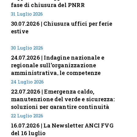
fase di chiusura del PNRR
31 Luglio 2026
30.07.2026 | Chiusura uffici per ferie
estive
30 Luglio 2026
24.07.2026 | Indagine nazionale e
regionale sull’organizzazione
amministrativa, le competenze
professionali e i modelli di gestione
24 Luglio 2026
nei piccoli Comuni italiani
22.07.2026 | Emergenza caldo,
manutenzione del verde e sicurezza:
soluzioni per garantire continuità
servizi
22 Luglio 2026
16.07.2026 | La Newsletter ANCI FVG
del 16 luglio