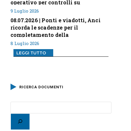
operativo per controlli su
professione
9 Luglio 2026
08.07.2026 | Ponti e viadotti, Anci
ricorda le scadenze per il
completamento della
classificazione del rischio
8 Luglio 2026
LEGGI TUTTO
RICERCA DOCUMENTI