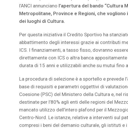
l’ANCI annunciano
l’apertura del bando “Cultura 
Metropolitane, Province e Regioni, che vogliono in
dei luoghi di Cultura.
Per questa iniziativa il Credito Sportivo ha stanziat
abbattimento degli interessi grazie ai contributi 
ICS. I finanziamenti, a tasso fisso, dovranno esser
direttamente con ICS o altra banca appositamente 
durata di 15 anni e utilizzabili anche su mutui fino 
La procedura di selezione è a sportello e prevede l
base di requisiti e parametri oggettivi di valutazion
Coesione (PSC) del Ministero della Cultura e, nel ri
destinate per l’80% agli enti delle regioni del Mezz
mancato utilizzo dell’intero plafond per il Mezzogio
Centro-Nord. Le istanze, relative a interventi sul pa
compresi i beni del demanio culturale, gli istituti e i