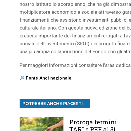
nostro Istituto lo scorso anno, che ha già dimostra
moltiplicatore economico e sociale attraverso garan
finanziamenti che assistono investimenti pubblici e 
culturale italiano. Con questa nuova edizione del ba
crescita importante dei finanziamenti erogati a favo
sociale dell’investimento (SROI) dei progetti finan
una più ampia collaborazione del Fondo con gli altri 
Per maggiori informazioni consultare l’area dedica
Fonte Anci nazionale
POTREBBE ANCHE PIACERTI
Proroga termini
TARI e PEF al 31