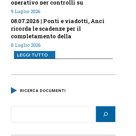
operativo per controlli su
professione
9 Luglio 2026
08.07.2026 | Ponti e viadotti, Anci
ricorda le scadenze per il
completamento della
classificazione del rischio
8 Luglio 2026
LEGGI TUTTO
RICERCA DOCUMENTI