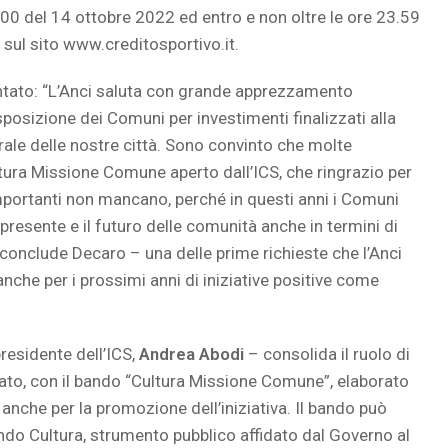
.00 del 14 ottobre 2022 ed entro e non oltre le ore 23.59
 sul sito www.creditosportivo.it.
tato: “L’Anci saluta con grande apprezzamento
isposizione dei Comuni per investimenti finalizzati alla
rale delle nostre città. Sono convinto che molte
ura Missione Comune aperto dall’ICS, che ringrazio per
 importanti non mancano, perché in questi anni i Comuni
 presente e il futuro delle comunità anche in termini di
conclude Decaro – una delle prime richieste che l’Anci
nche per i prossimi anni di iniziative positive come
 presidente dell’ICS,
Andrea Abodi
– consolida il ruolo di
ivato, con il bando “Cultura Missione Comune”, elaborato
anche per la promozione dell’iniziativa. Il bando può
ndo Cultura, strumento pubblico affidato dal Governo al