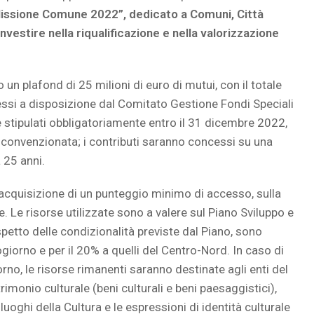
Missione Comune 2022”, dedicato a Comuni, Città
vestire nella riqualificazione e nella valorizzazione
o un plafond di 25 milioni di euro di mutui, con il totale
messi a disposizione dal Comitato Gestione Fondi Speciali
e stipulati obbligatoriamente entro il 31 dicembre 2022,
convenzionata; i contributi saranno concessi su una
a 25 anni.
’acquisizione di un punteggio minimo di accesso, sulla
e. Le risorse utilizzate sono a valere sul Piano Sviluppo e
spetto delle condizionalità previste dal Piano, sono
ogiorno e per il 20% a quelli del Centro-Nord. In caso di
rno, le risorse rimanenti saranno destinate agli enti del
trimonio culturale (beni culturali e beni paesaggistici),
 luoghi della Cultura e le espressioni di identità culturale