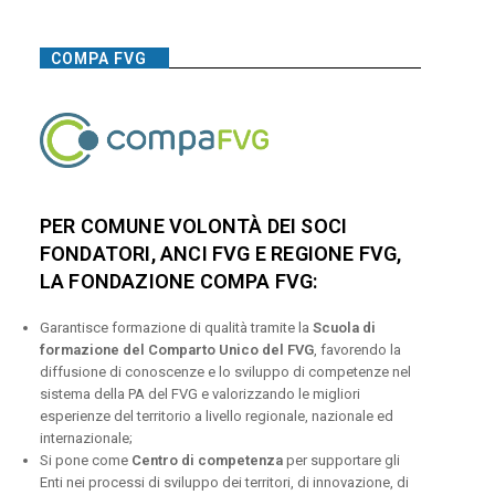
COMPA FVG
PER COMUNE VOLONTÀ DEI SOCI
FONDATORI, ANCI FVG E REGIONE FVG,
LA FONDAZIONE COMPA FVG:
Garantisce formazione di qualità tramite la
Scuola di
formazione del Comparto Unico del FVG
, favorendo la
diffusione di conoscenze e lo sviluppo di competenze nel
sistema della PA del FVG e valorizzando le migliori
esperienze del territorio a livello regionale, nazionale ed
internazionale;
Si pone come
Centro di competenza
per supportare gli
Enti nei processi di sviluppo dei territori, di innovazione, di