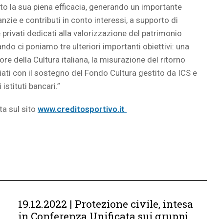
to la sua piena efficacia, generando un importante
zie e contributi in conto interessi, a supporto di
privati dedicati alla valorizzazione del patrimonio
ndo ci poniamo tre ulteriori importanti obiettivi: una
re della Cultura italiana, la misurazione del ritorno
ziati con il sostegno del Fondo Cultura gestito da ICS e
istituti bancari.”
ta sul sito
www.creditosportivo.it
19.12.2022 | Protezione civile, intesa
in Conferenza Unificata sui gruppi