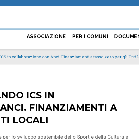
ASSOCIAZIONE
PER I COMUNI
DOCUME
 ICS in collaborazione con Anci. Finanziamenti a tasso zero per gli Enti l
ANDO ICS IN
NCI. FINANZIAMENTI A
TI LOCALI
e per lo sviluppo sostenibile dello Sport e della Cultura e