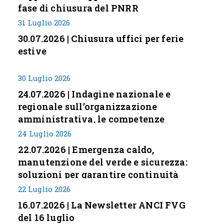
fase di chiusura del PNRR
31 Luglio 2026
30.07.2026 | Chiusura uffici per ferie
estive
30 Luglio 2026
24.07.2026 | Indagine nazionale e
regionale sull’organizzazione
amministrativa, le competenze
professionali e i modelli di gestione
24 Luglio 2026
nei piccoli Comuni italiani
22.07.2026 | Emergenza caldo,
manutenzione del verde e sicurezza:
soluzioni per garantire continuità
servizi
22 Luglio 2026
16.07.2026 | La Newsletter ANCI FVG
del 16 luglio