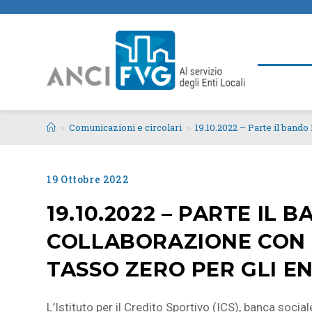
>
Comunicazioni e circolari
>
19.10.2022 – Parte il bando
19 Ottobre 2022
19.10.2022 – PARTE IL B
COLLABORAZIONE CON A
TASSO ZERO PER GLI EN
L’Istituto per il Credito Sportivo (ICS), banca social