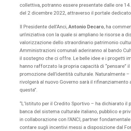
collettiva, potranno essere presentate dalle ore 14
del 2 dicembre 2022, attraverso il portale dedicato
Il Presidente dell’Anci,
Antonio Decaro
, ha commen
un’iniziativa con la quale si ampliano le risorse a d
valorizzazione dello straordinario patrimonio cultu
Amministrazioni comunali aderiranno al bando Cult
il sostegno che ci offre. Le belle idee e i progetti
hanno rafforzato la propria capacità di “pensare” il
promozione dell’identità culturale. Naturalmente – 
rivolgerà al nuovo Governo sarà il rifinanziamento a
questa”.
“L’Istituto per il Credito Sportivo – ha dichiarato il
banca del sistema culturale italiano, pubblico e pr
in collaborazione con l’ANCI, partner fondamentale 
contare sugli incentivi messi a disposizione dal Fo