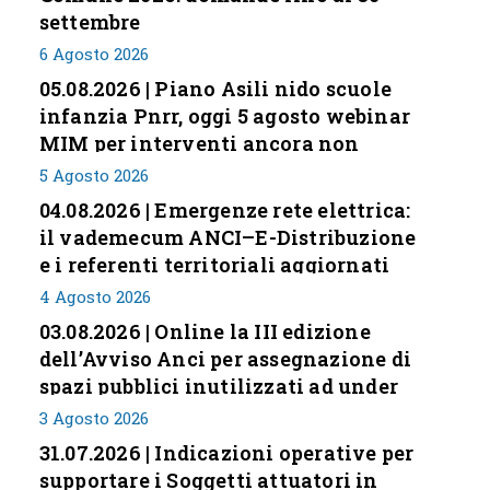
settembre
6 Agosto 2026
05.08.2026 | Piano Asili nido scuole
infanzia Pnrr, oggi 5 agosto webinar
MIM per interventi ancora non
conclusi
5 Agosto 2026
04.08.2026 | Emergenze rete elettrica:
il vademecum ANCI–E-Distribuzione
e i referenti territoriali aggiornati
4 Agosto 2026
03.08.2026 | Online la III edizione
dell’Avviso Anci per assegnazione di
spazi pubblici inutilizzati ad under
35
3 Agosto 2026
31.07.2026 | Indicazioni operative per
supportare i Soggetti attuatori in