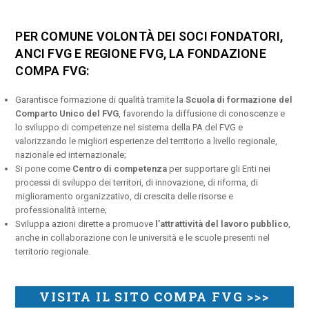
PER COMUNE VOLONTÀ DEI SOCI FONDATORI,
ANCI FVG E REGIONE FVG, LA FONDAZIONE
COMPA FVG:
Garantisce formazione di qualità tramite la
Scuola di formazione del
Comparto Unico del FVG
, favorendo la diffusione di conoscenze e
lo sviluppo di competenze nel sistema della PA del FVG e
valorizzando le migliori esperienze del territorio a livello regionale,
nazionale ed internazionale;
Si pone come
Centro di competenza
per supportare gli Enti nei
processi di sviluppo dei territori, di innovazione, di riforma, di
miglioramento organizzativo, di crescita delle risorse e
professionalità interne;
Sviluppa azioni dirette a promuove
l’attrattività del lavoro pubblico
,
anche in collaborazione con le università e le scuole presenti nel
territorio regionale.
VISITA IL SITO COMPA FVG >>>