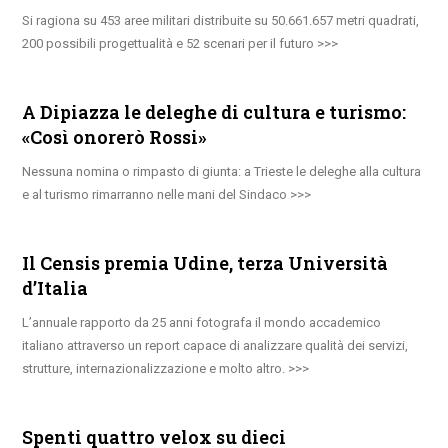
Si ragiona su 453 aree militari distribuite su 50.661.657 metri quadrati,
200 possibili progettualità e 52 scenari per il futuro
A Dipiazza le deleghe di cultura e turismo:
«Così onorerò Rossi»
Nessuna nomina o rimpasto di giunta: a Trieste le deleghe alla cultura
e al turismo rimarranno nelle mani del Sindaco
Il Censis premia Udine, terza Università
d’Italia
L’annuale rapporto da 25 anni fotografa il mondo accademico
italiano attraverso un report capace di analizzare qualità dei servizi,
strutture, internazionalizzazione e molto altro.
Spenti quattro velox su dieci