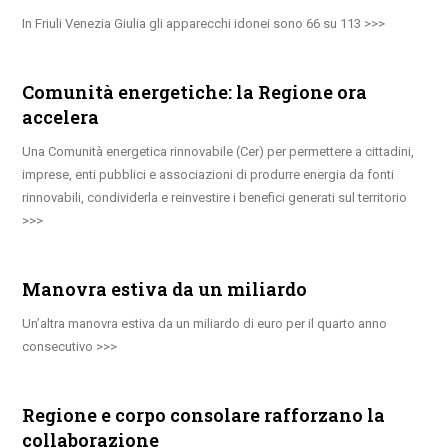
In Friuli Venezia Giulia gli apparecchi idonei sono 66 su 113
Comunità energetiche: la Regione ora
accelera
Una Comunità energetica rinnovabile (Cer) per permettere a cittadini,
imprese, enti pubblici e associazioni di produrre energia da fonti
rinnovabili, condividerla e reinvestire i benefici generati sul territorio
Manovra estiva da un miliardo
Un’altra manovra estiva da un miliardo di euro per il quarto anno
consecutivo
Regione e corpo consolare rafforzano la
collaborazione