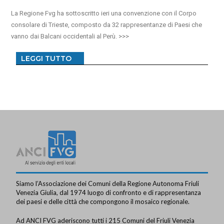
La Regione Fvg ha sottoscritto ieri una convenzione con il Corpo
consolare di Trieste, composto da 32 rappresentanze di Paesi che
vanno dai Balcani occidentali al Perù.
LEGGI TUTTO
Siamo l’Associazione dei Comuni della Regione Autonoma Friuli
Venezia Giulia, dal 1974 luogo di confronto e di rappresentanza
dei paesi e delle città che compongono il mosaico regionale.
Ad ANCI FVG aderiscono tutti i 215 Comuni del Friuli Venezia