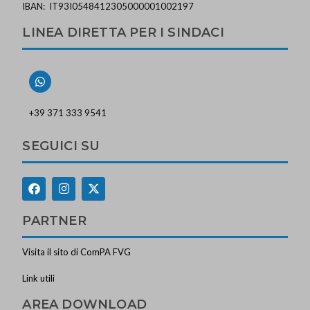
IBAN: IT93I0548412305000001002197
LINEA DIRETTA PER I SINDACI
+39 371 333 9541
SEGUICI SU
PARTNER
Visita il sito di ComPA FVG
Link utili
AREA DOWNLOAD