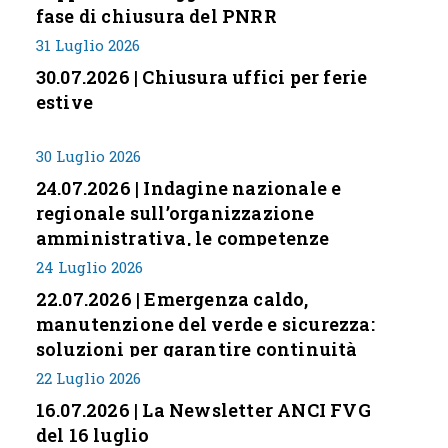
fase di chiusura del PNRR
31 Luglio 2026
30.07.2026 | Chiusura uffici per ferie
estive
30 Luglio 2026
24.07.2026 | Indagine nazionale e
regionale sull’organizzazione
amministrativa, le competenze
professionali e i modelli di gestione
24 Luglio 2026
nei piccoli Comuni italiani
22.07.2026 | Emergenza caldo,
manutenzione del verde e sicurezza:
soluzioni per garantire continuità
servizi
22 Luglio 2026
16.07.2026 | La Newsletter ANCI FVG
del 16 luglio