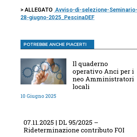
> ALLEGATO
Avviso-di-selezione-Seminario
28-giugno-2025_PescinaDEF
POTREBBE ANCHE PIACERTI
Il quaderno
operativo Anci per i
neo Amministratori
locali
10 Giugno 2025
07.11.2025 | DL 95/2025 –
Rideterminazione contributo FOI