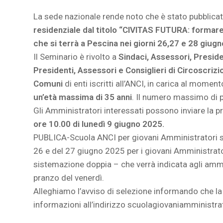
La sede nazionale rende noto che è stato pubblicat
residenziale dal titolo “CIVITAS FUTURA: formar
che si terrà a Pescina nei giorni 26,27 e 28 giug
Il Seminario è rivolto a
Sindaci, Assessori, Preside
Presidenti, Assessori e Consiglieri di Circoscrizi
Comuni
di enti iscritti all’ANCI, in carica al mom
un’età massima di 35 anni
. Il numero massimo di po
Gli Amministratori interessati possono inviare la
ore 10.00 di lunedì 9 giugno 2025.
PUBLICA-Scuola ANCI per giovani Amministratori sos
26 e del 27 giugno 2025 per i giovani Amministrator
sistemazione doppia – che verrà indicata agli ammess
pranzo del venerdì.
Alleghiamo l’avviso di selezione informando che l
informazioni all’indirizzo scuolagiovaniamministra