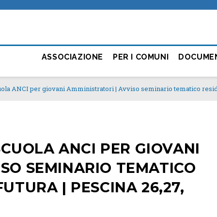
ASSOCIAZIONE
PER I COMUNI
DOCUME
ola ANCI per giovani Amministratori | Avviso seminario tematico reside
 SCUOLA ANCI PER GIOVANI
ISO SEMINARIO TEMATICO
UTURA | PESCINA 26,27,