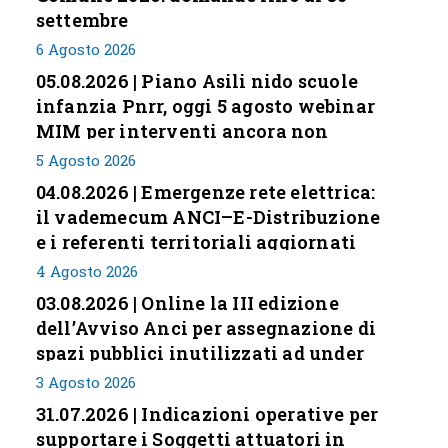
settembre
6 Agosto 2026
05.08.2026 | Piano Asili nido scuole
infanzia Pnrr, oggi 5 agosto webinar
MIM per interventi ancora non
conclusi
5 Agosto 2026
04.08.2026 | Emergenze rete elettrica:
il vademecum ANCI–E-Distribuzione
e i referenti territoriali aggiornati
4 Agosto 2026
03.08.2026 | Online la III edizione
dell’Avviso Anci per assegnazione di
spazi pubblici inutilizzati ad under
35
3 Agosto 2026
31.07.2026 | Indicazioni operative per
supportare i Soggetti attuatori in