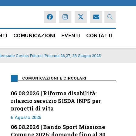
NTI
COMUNICAZIONI
EVENTI
CONTATTI
nziale Civitas Futura | Pescina 26,27, 28 Giugno 2025
COMUNICAZIONI E CIRCOLARI
06.08.2026 | Riforma disabilità:
rilascio servizio SISDA INPS per
progetti di vita
6 Agosto 2026
06.08.2026 | Bando Sport Missione
Comune 2026: domande fino al 30