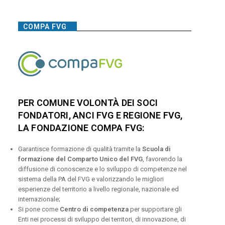
COMPA FVG
PER COMUNE VOLONTÀ DEI SOCI
FONDATORI, ANCI FVG E REGIONE FVG,
LA FONDAZIONE COMPA FVG:
Garantisce formazione di qualità tramite la
Scuola di
formazione del Comparto Unico del FVG
, favorendo la
diffusione di conoscenze e lo sviluppo di competenze nel
sistema della PA del FVG e valorizzando le migliori
esperienze del territorio a livello regionale, nazionale ed
internazionale;
Si pone come
Centro di competenza
per supportare gli
Enti nei processi di sviluppo dei territori, di innovazione, di