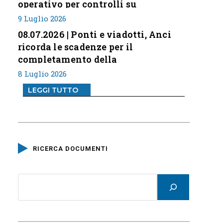
operativo per controlli su
professione
9 Luglio 2026
08.07.2026 | Ponti e viadotti, Anci
ricorda le scadenze per il
completamento della
classificazione del rischio
8 Luglio 2026
LEGGI TUTTO
RICERCA DOCUMENTI