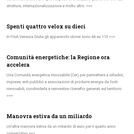
strutture, internazionalizzazione e molto altro.
Spenti quattro velox su dieci
In Friuli Venezia Giulia gli apparecchi idonei sono 66 su 113
Comunità energetiche: la Regione ora
accelera
Una Comunità energetica rinnovabile (Cer) per permettere a cittadini,
imprese, enti pubblici e associazioni di produrre energia da fonti
rinnovabili, condividerla e reinvestire i benefici generati sul territorio
Manovra estiva da un miliardo
Un’altra manovra estiva da un miliardo di euro per il quarto anno
consecutivo