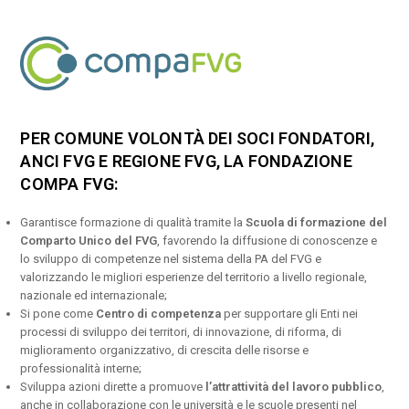
PER COMUNE VOLONTÀ DEI SOCI FONDATORI,
ANCI FVG E REGIONE FVG, LA FONDAZIONE
COMPA FVG:
Garantisce formazione di qualità tramite la
Scuola di formazione del
Comparto Unico del FVG
, favorendo la diffusione di conoscenze e
lo sviluppo di competenze nel sistema della PA del FVG e
valorizzando le migliori esperienze del territorio a livello regionale,
nazionale ed internazionale;
Si pone come
Centro di competenza
per supportare gli Enti nei
processi di sviluppo dei territori, di innovazione, di riforma, di
miglioramento organizzativo, di crescita delle risorse e
professionalità interne;
Sviluppa azioni dirette a promuove
l’attrattività del lavoro pubblico
,
anche in collaborazione con le università e le scuole presenti nel