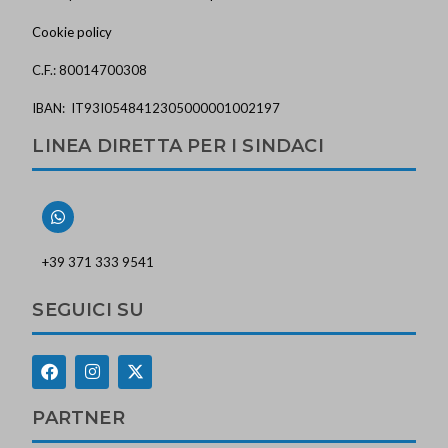
Cookie policy
C.F.: 80014700308
IBAN: IT93I0548412305000001002197
LINEA DIRETTA PER I SINDACI
+39 371 333 9541
SEGUICI SU
PARTNER