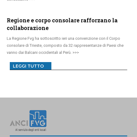
Regione e corpo consolare rafforzano la
collaborazione
La Regione Fvg ha sottoscritto ieri una convenzione con il Corpo
consolare di Trieste, composto da 32 rappresentanze di Paesi che
vanno dai Balcani occidentali al Perù.
LEGGI TUTTO