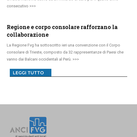
consecutivo
Regione e corpo consolare rafforzano la
collaborazione
La Regione Fvg ha sottoscritto ieri una convenzione con il Corpo
consolare di Trieste, composto da 32 rappresentanze di Paesi che
vanno dai Balcani occidentali al Perù.
LEGGI TUTTO