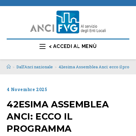
< ACCEDI AL MENÙ
>
Dall’Anci nazionale
>
42esima Assemblea Anci: ecco il prog
4 Novembre 2025
42ESIMA ASSEMBLEA
ANCI: ECCO IL
PROGRAMMA