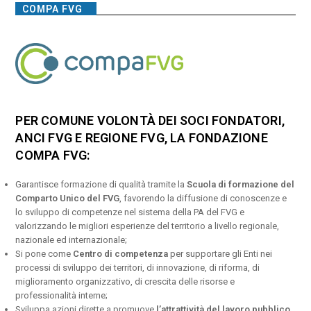
COMPA FVG
PER COMUNE VOLONTÀ DEI SOCI FONDATORI,
ANCI FVG E REGIONE FVG, LA FONDAZIONE
COMPA FVG:
Garantisce formazione di qualità tramite la
Scuola di formazione del
Comparto Unico del FVG
, favorendo la diffusione di conoscenze e
lo sviluppo di competenze nel sistema della PA del FVG e
valorizzando le migliori esperienze del territorio a livello regionale,
nazionale ed internazionale;
Si pone come
Centro di competenza
per supportare gli Enti nei
processi di sviluppo dei territori, di innovazione, di riforma, di
miglioramento organizzativo, di crescita delle risorse e
professionalità interne;
Sviluppa azioni dirette a promuove
l’attrattività del lavoro pubblico
,