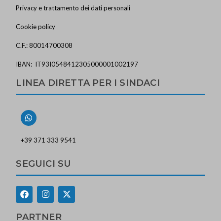
Privacy e trattamento dei dati personali
Cookie policy
C.F.: 80014700308
IBAN: IT93I0548412305000001002197
LINEA DIRETTA PER I SINDACI
+39 371 333 9541
SEGUICI SU
PARTNER