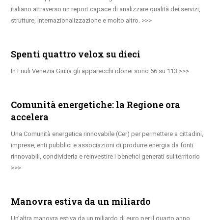
italiano attraverso un report capace di analizzare qualità dei servizi,
strutture, internazionalizzazione e molto altro.
Spenti quattro velox su dieci
In Friuli Venezia Giulia gli apparecchi idonei sono 66 su 113
Comunità energetiche: la Regione ora
accelera
Una Comunità energetica rinnovabile (Cer) per permettere a cittadini,
imprese, enti pubblici e associazioni di produrre energia da fonti
rinnovabili, condividerla e reinvestire i benefici generati sul territorio
Manovra estiva da un miliardo
Un’altra manovra estiva da un miliardo di euro per il quarto anno