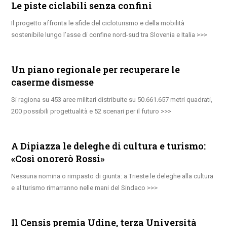
Le piste ciclabili senza confini
Il progetto affronta le sfide del cicloturismo e della mobilità
sostenibile lungo l’asse di confine nord-sud tra Slovenia e Italia
Un piano regionale per recuperare le
caserme dismesse
Si ragiona su 453 aree militari distribuite su 50.661.657 metri quadrati,
200 possibili progettualità e 52 scenari per il futuro
A Dipiazza le deleghe di cultura e turismo:
«Così onorerò Rossi»
Nessuna nomina o rimpasto di giunta: a Trieste le deleghe alla cultura
e al turismo rimarranno nelle mani del Sindaco
Il Censis premia Udine, terza Università