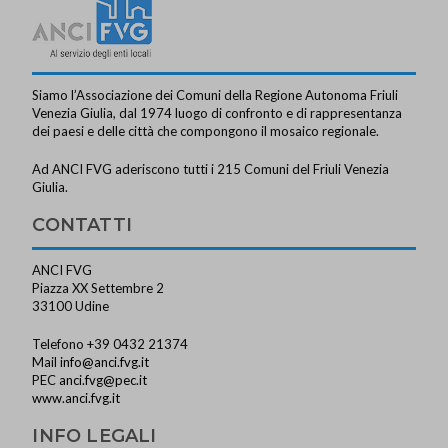
Siamo l’Associazione dei Comuni della Regione Autonoma Friuli
Venezia Giulia, dal 1974 luogo di confronto e di rappresentanza
dei paesi e delle città che compongono il mosaico regionale.
Ad ANCI FVG aderiscono tutti i 215 Comuni del Friuli Venezia
Giulia.
CONTATTI
ANCI FVG
Piazza XX Settembre 2
33100 Udine
Telefono +39 0432 21374
Mail
info@anci.fvg.it
PEC
anci.fvg@pec.it
www.anci.fvg.it
INFO LEGALI