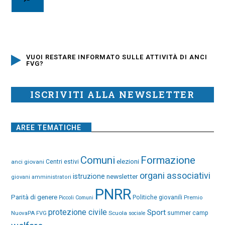
VUOI RESTARE INFORMATO SULLE ATTIVITÀ DI ANCI
FVG?
ISCRIVITI ALLA NEWSLETTER
AREE TEMATICHE
Comuni
Formazione
elezioni
anci giovani
Centri estivi
organi associativi
istruzione
newsletter
giovani amministratori
PNRR
Parità di genere
Politiche giovanili
Premio
Piccoli Comuni
protezione civile
Sport
NuovaPA FVG
Scuola
summer camp
sociale