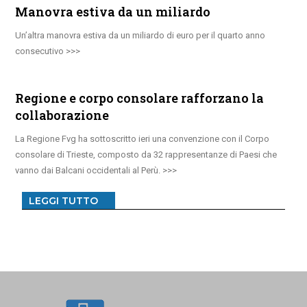
Manovra estiva da un miliardo
Un’altra manovra estiva da un miliardo di euro per il quarto anno
consecutivo
Regione e corpo consolare rafforzano la
collaborazione
La Regione Fvg ha sottoscritto ieri una convenzione con il Corpo
consolare di Trieste, composto da 32 rappresentanze di Paesi che
vanno dai Balcani occidentali al Perù.
LEGGI TUTTO