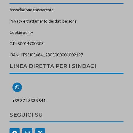
Associazione trasparente
Privacy e trattamento dei dati personali
Cookie policy
C.F.: 80014700308
IBAN: IT93I0548412305000001002197
LINEA DIRETTA PER I SINDACI
+39 371 333 9541
SEGUICI SU