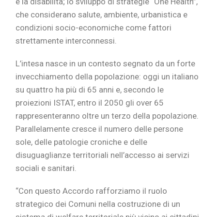
e la disabilità; lo sviluppo di strategie “One Health”,
che considerano salute, ambiente, urbanistica e
condizioni socio-economiche come fattori
strettamente interconnessi.
L’intesa nasce in un contesto segnato da un forte
invecchiamento della popolazione: oggi un italiano
su quattro ha più di 65 anni e, secondo le
proiezioni ISTAT, entro il 2050 gli over 65
rappresenteranno oltre un terzo della popolazione.
Parallelamente cresce il numero delle persone
sole, delle patologie croniche e delle
disuguaglianze territoriali nell’accesso ai servizi
sociali e sanitari.
“Con questo Accordo rafforziamo il ruolo
strategico dei Comuni nella costruzione di un
sistema di welfare territoriale più vicino ai cittadini