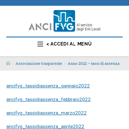
< ACCEDI AL MENÙ
>
Associazione trasparente
>
Anno 2022 – tassi di assenza
ancifvg_tassidiassenza_gennaio2022
ancifvg_tassidiassenza_febbraio2022
ancifvg_tassidiassenza_marzo2022
ancifvg_tassidiassenza_aprile2022